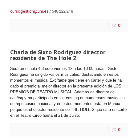
cursogestion@um.es
/ 648 222 218
0
Charla de Sixto Rodríguez director
residente de The Hole 2
Será en el aula 4.3 este viernes 12 a las 13.00 horas.
Sixto
Rodríguez ha dirigido varios musicales, destacando en estos
momentos el musical
Excitame
que tiene en cartel y que le ha
dado el premio al mejor director en la presente edición de LOS
PREMIOS DE TEATRO MUSICAL. Además es director de
casting
y ha participado en los casting de numerosos musicales
de repercusión nacional y en estos momentos está en Murcia
porque es el director residente de THE HOLE 2 que está en cartel
en el Teatro Circo hasta el 21 de Junio.
0