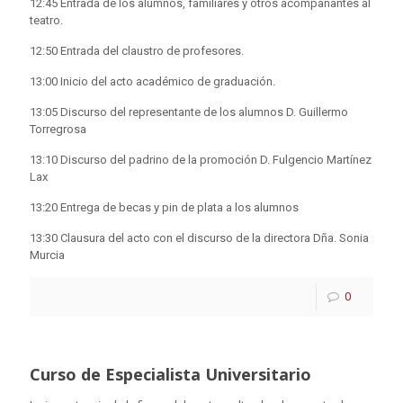
12:45 Entrada de los alumnos, familiares y otros acompañantes al
teatro.
12:50 Entrada del claustro de profesores.
13:00 Inicio del acto académico de graduación.
13:05 Discurso del representante de los alumnos D. Guillermo
Torregrosa
13:10 Discurso del padrino de la promoción D. Fulgencio Martínez
Lax
13:20 Entrega de becas y pin de plata a los alumnos
13:30 Clausura del acto con el discurso de la directora Dña. Sonia
Murcia
0
Curso de Especialista Universitario