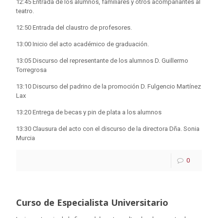
12:45 Entrada de los alumnos, familiares y otros acompañantes al
teatro.
12:50 Entrada del claustro de profesores.
13:00 Inicio del acto académico de graduación.
13:05 Discurso del representante de los alumnos D. Guillermo
Torregrosa
13:10 Discurso del padrino de la promoción D. Fulgencio Martínez
Lax
13:20 Entrega de becas y pin de plata a los alumnos
13:30 Clausura del acto con el discurso de la directora Dña. Sonia
Murcia
0
Curso de Especialista Universitario