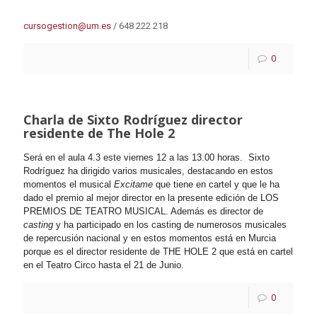
cursogestion@um.es
/ 648 222 218
0
Charla de Sixto Rodríguez director
residente de The Hole 2
Será en el aula 4.3 este viernes 12 a las 13.00 horas.
Sixto
Rodríguez ha dirigido varios musicales, destacando en estos
momentos el musical
Excitame
que tiene en cartel y que le ha
dado el premio al mejor director en la presente edición de LOS
PREMIOS DE TEATRO MUSICAL. Además es director de
casting
y ha participado en los casting de numerosos musicales
de repercusión nacional y en estos momentos está en Murcia
porque es el director residente de THE HOLE 2 que está en cartel
en el Teatro Circo hasta el 21 de Junio.
0