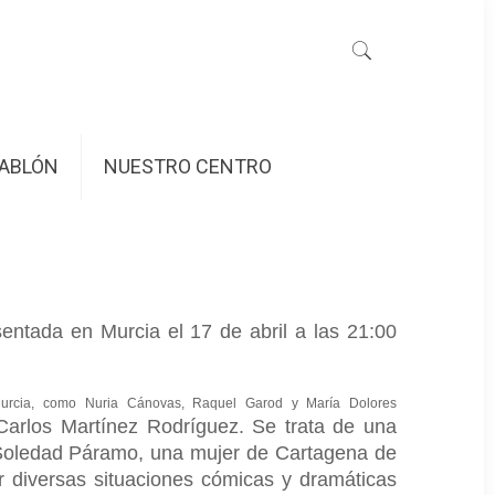
ABLÓN
NUESTRO CENTRO
sentada en Murcia el 17 de abril a las 21:00
e Murcia, como Nuria Cánovas, Raquel Garod y María Dolores
 Carlos Martínez Rodríguez. Se trata de una
e Soledad Páramo, una mujer de Cartagena de
r diversas situaciones cómicas y dramáticas