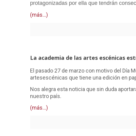
protagonizadas por ella que tendrán conse
(más…)
La academia de las artes escénicas est
El pasado 27 de marzo con motivo del Día Mun
artesescénicas que tiene una edición en pa
Nos alegra esta noticia que sin duda aportar
nuestro país.
(más…)