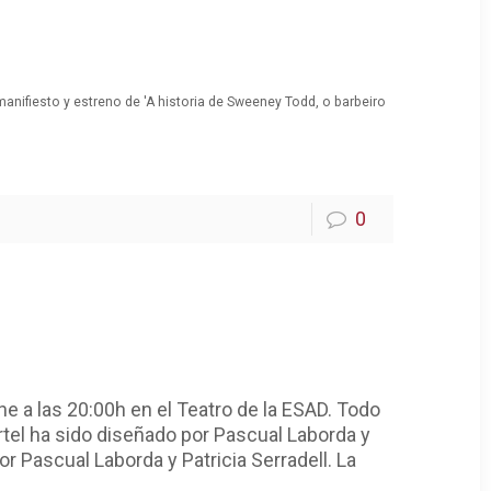
 manifiesto y
estreno de 'A historia de Sweeney Todd, o barbeiro
0
 a las 20:00h en el Teatro de la ESAD. Todo
artel ha sido diseñado por Pascual Laborda y
 Pascual Laborda y Patricia Serradell. La