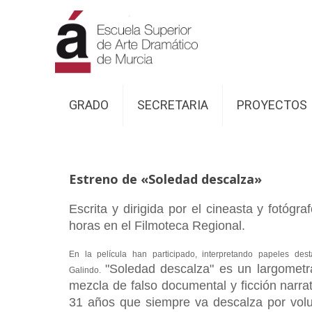
GRADO
SECRETARIA
PROYECTOS
Estreno de «Soledad descalza»
Escrita y dirigida por el cineasta y fotóg
horas en el Filmoteca Regional.
En la película han participado, interpretando papeles d
"Soledad descalza" es un largometra
Galindo.
mezcla de falso documental y ficción narr
31 años que siempre va descalza por volun