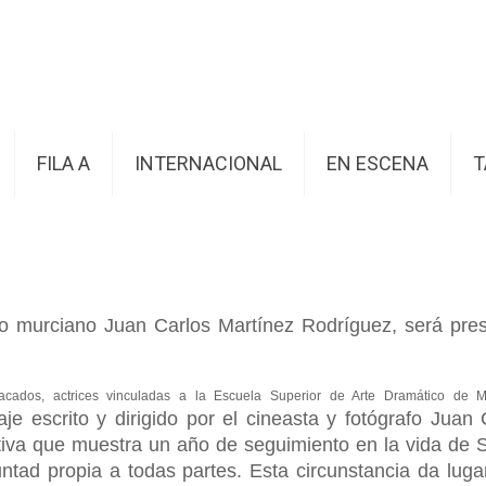
FILA A
INTERNACIONAL
EN ESCENA
T
rafo murciano Juan Carlos Martínez Rodríguez, será pre
estacados, actrices vinculadas a la Escuela Superior de Arte Dramático d
je escrito y dirigido por el cineasta y fotógrafo Juan
ativa que muestra un año de seguimiento en la vida d
tad propia a todas partes. Esta circunstancia da luga