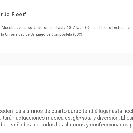
rúa Fleet’
 Muestra del curso de bufón en el aula 4.3. A las 13:00 en el teatro Lectura del
de la Universidad de Santiago de Compostela (USC).
den los alumnos de cuarto curso tendrá lugar esta noche
faltarán actuaciones musicales,
glamour
y diversión. El c
do diseñados por todos los alumnos y confeccionados por