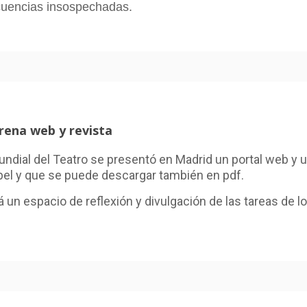
cuencias insospechadas.
rena web y revista
dial del Teatro se presentó en Madrid un portal web y un
pel y que se puede descargar también en pdf.
á un espacio de reflexión y divulgación de las tareas de 