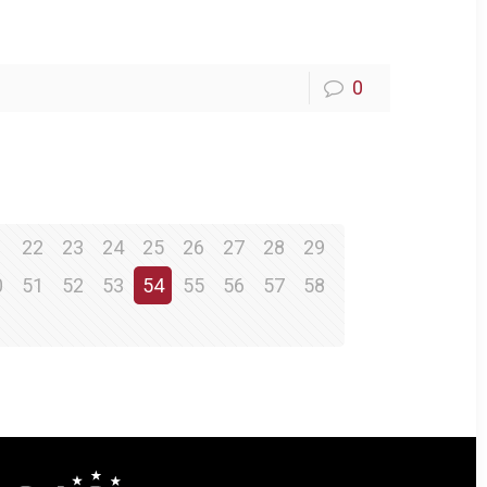
0
1
22
23
24
25
26
27
28
29
0
51
52
53
54
55
56
57
58