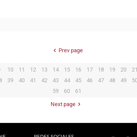
Prev page
9
10
11
12
13
14
15
16
17
18
19
20
2
8
39
40
41
42
43
44
45
46
47
48
49
5
59
60
61
Next page
INE
REDES SOCIALES