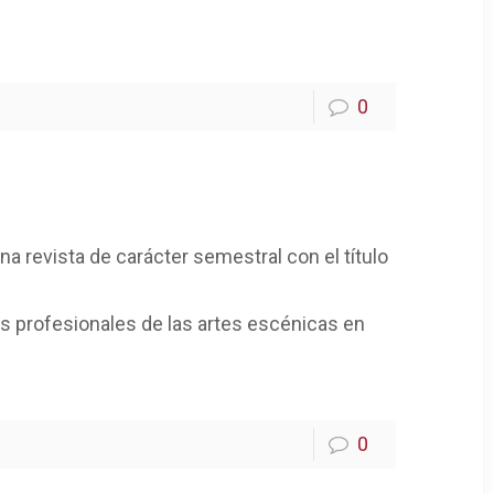
0
a revista de carácter semestral con el título
los profesionales de las artes escénicas en
0