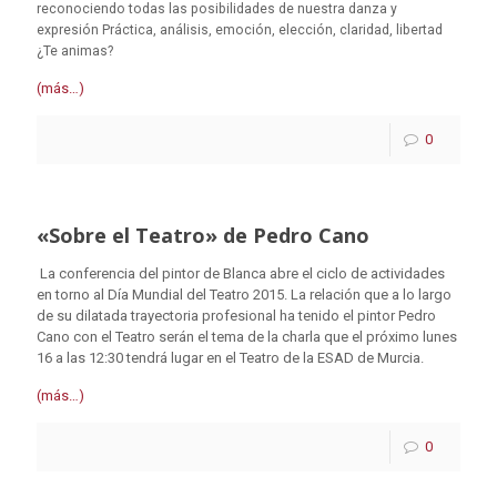
reconociendo todas las posibilidades de nuestra danza y
expresión
Práctica, análisis, emoción, elección, claridad, libertad
¿Te animas?
(más…)
0
«Sobre el Teatro» de Pedro Cano
La conferencia del pintor de Blanca abre el ciclo de actividades
en torno al Día Mundial del Teatro 2015. La relación que a lo largo
de su dilatada trayectoria profesional ha tenido el pintor Pedro
Cano con el Teatro serán el tema de la charla que el próximo lunes
16 a las 12:30 tendrá lugar en el Teatro de la ESAD de Murcia.
(más…)
0