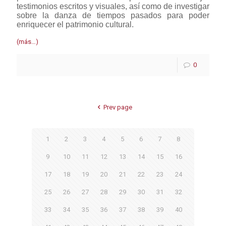
testimonios escritos y visuales, así como de investigar
sobre la danza de tiempos pasados para poder
enriquecer el patrimonio cultural.
(más…)
0
Prev page
1
2
3
4
5
6
7
8
9
10
11
12
13
14
15
16
17
18
19
20
21
22
23
24
25
26
27
28
29
30
31
32
33
34
35
36
37
38
39
40