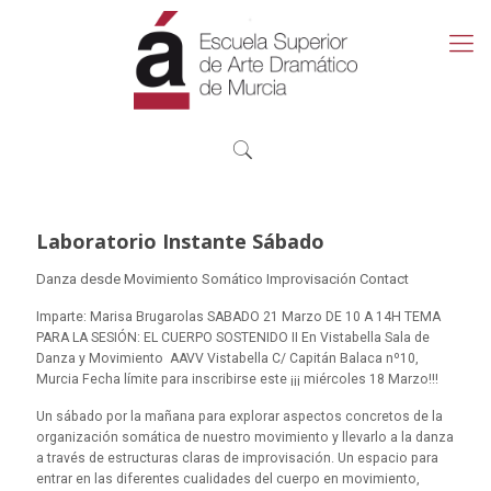
Laboratorio Instante Sábado
Danza desde Movimiento Somático Improvisación Contact
Imparte: Marisa Brugarolas
SABADO 21 Marzo DE 10 A 14H
TEMA
PARA LA SESIÓN: EL CUERPO SOSTENIDO II
En Vistabella Sala de
Danza y Movimiento AAVV Vistabella
C/ Capitán Balaca nº10,
Murcia
Fecha límite para inscribirse este ¡¡¡ miércoles 18 Marzo!!!
Un sábado por la mañana para explorar aspectos concretos de la
organización somática de nuestro movimiento y llevarlo a la danza
a través de estructuras claras de improvisación. Un espacio para
entrar en las diferentes cualidades del cuerpo en movimiento,