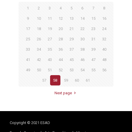
1
2
3
4
5
6
7
8
9
10
11
12
13
14
15
16
17
18
19
20
21
22
23
24
25
26
27
28
29
30
31
32
33
34
35
36
37
38
39
40
41
42
43
44
45
46
47
48
49
50
51
52
53
54
55
56
57
58
59
60
61
Next page
Copyright © 2021 ESAD