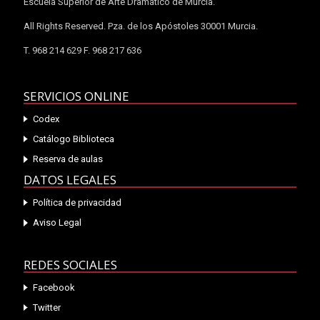
Escuela Superior de Arte Dramático de Murcia.
All Rights Reserved. Pza. de los Apóstoles 30001 Murcia.
T. 968 214 629 F. 968 217 636
SERVICIOS ONLINE
Codex
Catálogo Biblioteca
Reserva de aulas
DATOS LEGALES
Política de privacidad
Aviso Legal
REDES SOCIALES
Facebook
Twitter