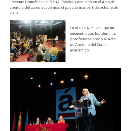
Escritura Dramática de RESAD (Madrid) participó en el Acto de
apertura del curso académico el pasado martes 8 de octubre de
2019.
En al aula 4.3 tuvo lugar un
encuentro con los alumnos
y profesores previo al Acto
de Apertura del Curso
académico.