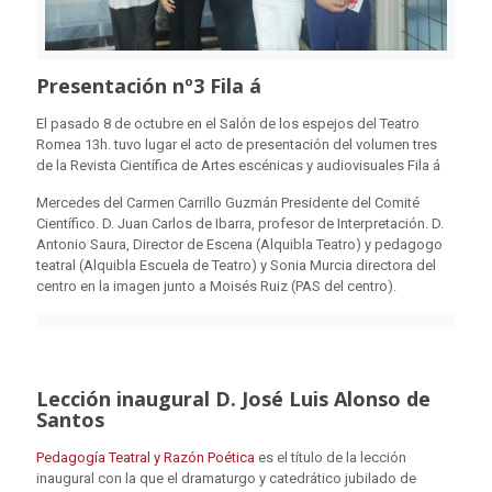
Presentación nº3 Fila á
El pasado 8 de octubre en el Salón de los espejos del Teatro
Romea 13h. tuvo lugar el acto de presentación del volumen tres
de la Revista Científica de Artes escénicas y audiovisuales Fila á
Mercedes del Carmen Carrillo Guzmán Presidente del Comité
Científico. D. Juan Carlos de Ibarra, profesor de Interpretación. D.
Antonio Saura, Director de Escena (Alquibla Teatro) y pedagogo
teatral (Alquibla Escuela de Teatro) y Sonia Murcia directora del
centro en la imagen junto a Moisés Ruiz (PAS del centro).
Lección inaugural D. José Luis Alonso de
Santos
Pedagogía Teatral y Razón Poética
es el título de la lección
inaugural con la que el dramaturgo y catedrático jubilado de