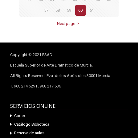
57
58
59
60
61
Next page
Copyright © 2021 ESAD
Escuela Superior de Arte Dramático de Murcia.
All Rights Reserved. Pza. de los Apóstoles 30001 Murcia.
T. 968 214 629 F. 968 217 636
SERVICIOS ONLINE
Codex
Catálogo Biblioteca
Reserva de aulas