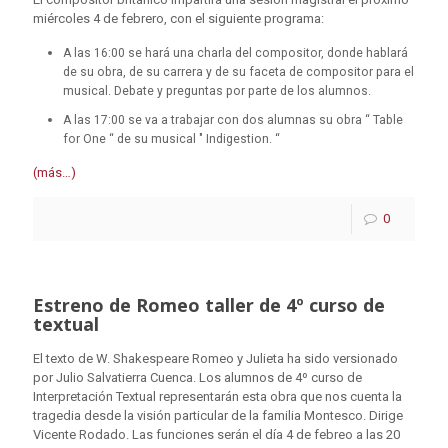
miércoles 4 de febrero, con el siguiente programa:
A las 16:00 se hará una charla del compositor, donde hablará
de su obra, de su carrera y de su faceta de compositor para el
musical. Debate y preguntas por parte de los alumnos.
A las 17:00 se va a trabajar con dos alumnas su obra “ Table
for One “ de su musical " Indigestion. “
(más…)
0
Estreno de Romeo taller de 4º curso de
textual
El texto de W. Shakespeare Romeo y Julieta ha sido versionado
por Julio Salvatierra Cuenca. Los alumnos de 4º curso de
Interpretación Textual representarán esta obra que nos cuenta la
tragedia desde la visión particular de la familia Montesco. Dirige
Vicente Rodado. Las funciones serán el día 4 de febreo a las 20