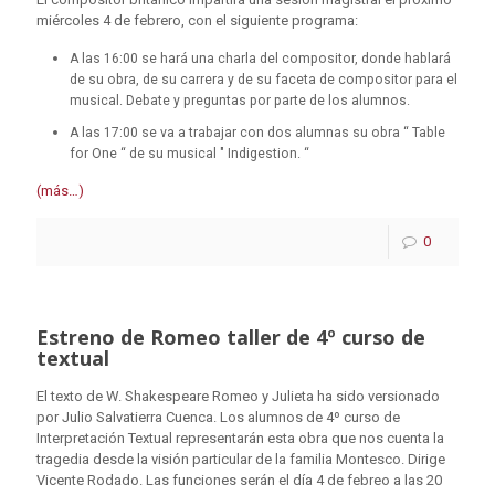
miércoles 4 de febrero, con el siguiente programa:
A las 16:00 se hará una charla del compositor, donde hablará
de su obra, de su carrera y de su faceta de compositor para el
musical. Debate y preguntas por parte de los alumnos.
A las 17:00 se va a trabajar con dos alumnas su obra “ Table
for One “ de su musical " Indigestion. “
(más…)
0
Estreno de Romeo taller de 4º curso de
textual
El texto de W. Shakespeare Romeo y Julieta ha sido versionado
por Julio Salvatierra Cuenca. Los alumnos de 4º curso de
Interpretación Textual representarán esta obra que nos cuenta la
tragedia desde la visión particular de la familia Montesco. Dirige
Vicente Rodado. Las funciones serán el día 4 de febreo a las 20