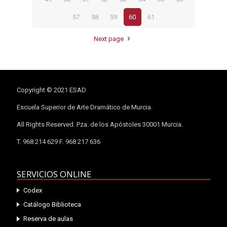
57
58
59
60
61
Next page
Copyright © 2021 ESAD
Escuela Superior de Arte Dramático de Murcia.
All Rights Reserved. Pza. de los Apóstoles 30001 Murcia.
T. 968 214 629 F. 968 217 636
SERVICIOS ONLINE
Codex
Catálogo Biblioteca
Reserva de aulas