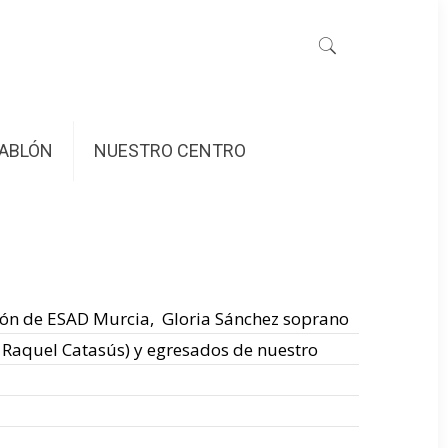
ABLÓN
NUESTRO CENTRO
ión de
ESAD Murcia, Gloria Sánchez soprano
y Raquel Catasús) y egresados de nuestro