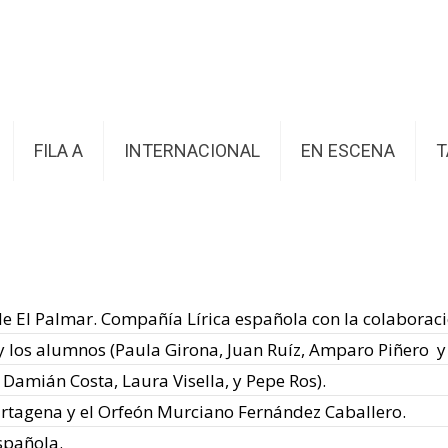
FILA A
INTERNACIONAL
EN ESCENA
T
 de El Palmar. Compañía Lírica española con la colaborac
 y los alumnos (Paula Girona, Juan Ruíz, Amparo Piñero 
 Damián Costa, Laura Visella, y Pepe Ros).
Cartagena y el Orfeón Murciano Fernández Caballero.
spañola.