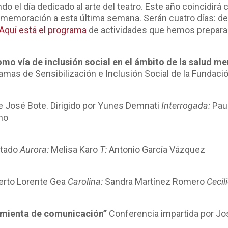
do el día dedicado al arte del teatro. Este año coincidir
onmemoración a esta última semana. Serán cuatro días: d
Aquí está el programa
de actividades que hemos prepara
mo vía de inclusión social en el ámbito de la salud me
amas de Sensibilización e Inclusión Social de la Fundació
e José Bote. Dirigido por Yunes Demnati
Interrogada:
Pau
no
rtado
Aurora:
Melisa Karo
T:
Antonio García Vázquez
berto Lorente Gea
Carolina:
Sandra Martínez Romero
Cecil
amienta de comunicación”
Conferencia impartida por Jo