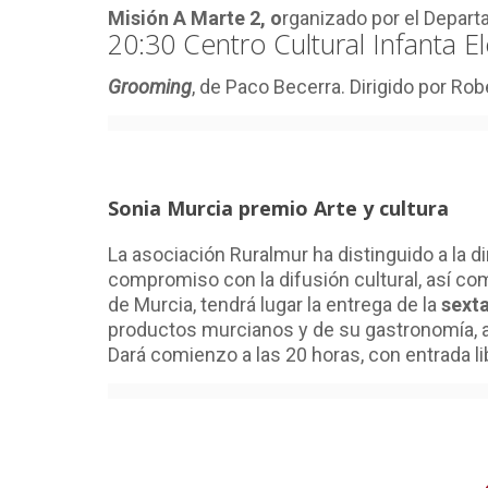
Misión A Marte 2, o
rganizado por el Depart
20:30 Centro Cultural Infanta El
Grooming
, de Paco Becerra. Dirigido por Ro
Sonia Murcia premio Arte y cultura
La asociación Ruralmur ha distinguido a la di
compromiso con la difusión cultural, así como
de Murcia, tendrá lugar la entrega de la
sexta
productos murcianos y de su gastronomía, apo
Dará comienzo a las 20 horas, con entrada l