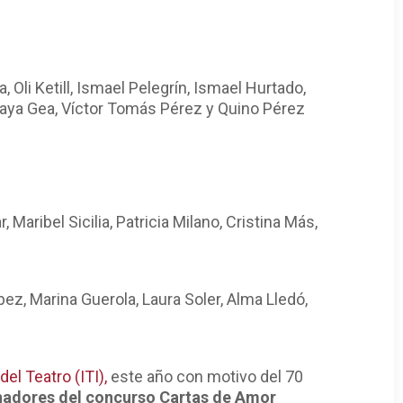
Oli Ketill, Ismael Pelegrín, Ismael Hurtado,
oraya Gea, Víctor Tomás Pérez y Quino Pérez
Maribel Sicilia, Patricia Milano, Cristina Más,
pez, Marina Guerola, Laura Soler, Alma Lledó,
del Teatro (ITI),
este año con motivo del 70
anadores del concurso Cartas de Amor