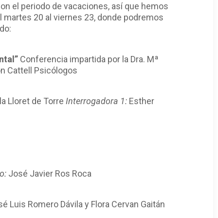
á con el periodo de vacaciones, así que hemos
el martes 20 al viernes 23, donde podremos
do:
ntal”
Conferencia impartida por la Dra. Mª
n Cattell Psicólogos
la Lloret de Torre
Interrogadora 1:
Esther
io:
José Javier Ros Roca
sé Luis Romero Dávila y Flora Cervan Gaitán