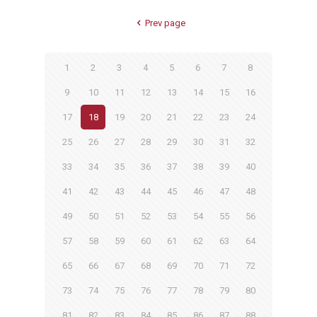
Prev page
1
2
3
4
5
6
7
8
9
10
11
12
13
14
15
16
17
18
19
20
21
22
23
24
25
26
27
28
29
30
31
32
33
34
35
36
37
38
39
40
41
42
43
44
45
46
47
48
49
50
51
52
53
54
55
56
57
58
59
60
61
62
63
64
65
66
67
68
69
70
71
72
73
74
75
76
77
78
79
80
81
82
83
84
85
86
87
88