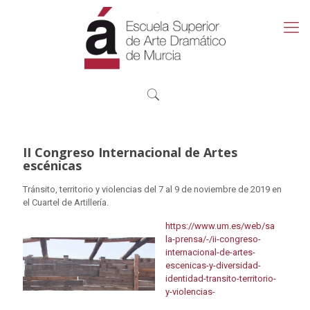
II Congreso Internacional de Artes
escénicas
Tránsito, territorio y violencias del 7 al 9 de noviembre de 2019 en
el Cuartel de Artillería.
https://www.um.es/web/sa
la-prensa/-/ii-congreso-
internacional-de-artes-
escenicas-y-diversidad-
identidad-transito-territorio-
y-violencias-