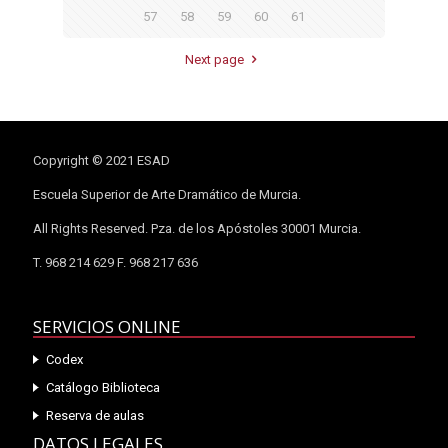
57
58
59
60
61
Next page
Copyright © 2021 ESAD
Escuela Superior de Arte Dramático de Murcia.
All Rights Reserved. Pza. de los Apóstoles 30001 Murcia.
T. 968 214 629 F. 968 217 636
SERVICIOS ONLINE
Codex
Catálogo Biblioteca
Reserva de aulas
DATOS LEGALES