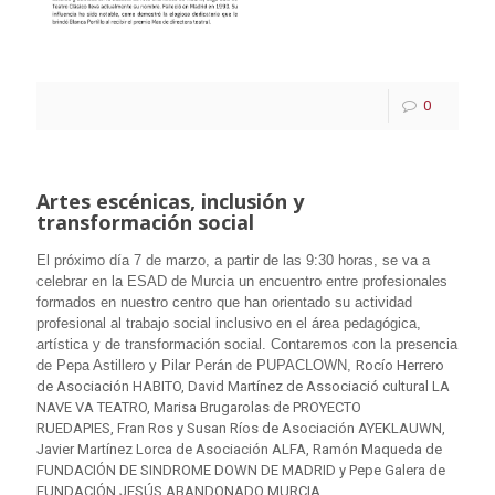
0
Artes escénicas, inclusión y
transformación social
El próximo día 7 de marzo, a partir de las 9:30 horas, se va a
celebrar en la ESAD de Murcia un encuentro entre profesionales
formados en nuestro centro que han orientado su actividad
profesional al trabajo social inclusivo en el área pedagógica,
artística y de transformación social. Contaremos con la presencia
de Pepa Astillero y Pilar Perán de PUPACLOWN,
Rocío Herrero
de Asociación HABITO, David Martínez de Associació cultural LA
NAVE VA TEATRO, M
arisa Brugarolas de PROYECTO
RUEDAPIES,
Fran Ros y Susan Ríos de Asociación AYEKLAUWN,
Javier Martínez Lorca de Asociación ALFA,
Ramón Maqueda de
FUNDACIÓN DE SINDROME DOWN DE MADRID
y
Pepe Galera de
FUNDACIÓN JESÚS ABANDONADO MURCIA.