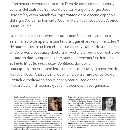
años setenta y continuador de la línea de compromiso social y
cultural del teatro La Barraca de Lorca, Margarita Xirgu, José
Bergamín y otros miembros importantes de la escena española
del siglo XX, como han sido Adolfo Marsillach, Jose Luis Alonso,
Buero Vallejo...
Desde la Escuela Superior de Arte Dramático, os invitamos a
asistir al acto de apertura que tendrá lugar el próximo miércoles 9
de marzo a las 20:00h en el Instituto Juan Gil-Albert de Alicante. En
él, Vene Herrero, actriz y doctora en Historia y Teoría del Teatro por
la Universidad Complutense de Madrid, presentará su libro
José
Estruch: El teatro como nexo identitario,
donde han
participado Ernesto Caballero, Ignacio García May, Blanca Portillo,
Nancho Novo, Andrés Lima, que han sido alumnos directos de
Estruch e implicados con el hecho teatral, sea desde la
interpretación, dirección, gestión, docencia, investigación...