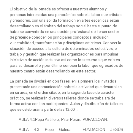
El objetivo de la jornada es ofrecer a nuestros alumnos y
personas interesadas una panorámica sobre la labor que artistas
y creadores, con una solida formación en artes escénicas están
desarrollando en el ámbito del trabajo social hasta el punto de
haberse convertirdo en una opción profesional del tercer sector.
Se pretende conocer los principales conceptos: inclusión,
vulnerabilidad, transformación y disciplinas artisticas. Conocer la
situación de acceso a la cultura de determinados colectivos, el
trabajo y gestión que realizan las organizaciones para impulsar
iniciativas de acción inclusiva así como los recursos que existen
para su desarrollo y por último conocer la labor que egresados de
nuestro centro están desarrollando en este sector.
La jornada se dividirá en dos fases, en la primera los invitados
presentarán una comunicación sobre la actividad que desarrollan
en su área, en el orden citado, en la segunda fase de carácter
práctico, se realizarán diversos talleres donde se trabajará de
forma activa con los participantes. Aulas y distribución de talleres
que se celebrarán a partir de las 12:00h:
AULA 4.1
Pepa Astillero, Pilar Perán. PUPACLOWN.
AULA 4.3
Pepe Galera. FUNDACIÓN JESÚS