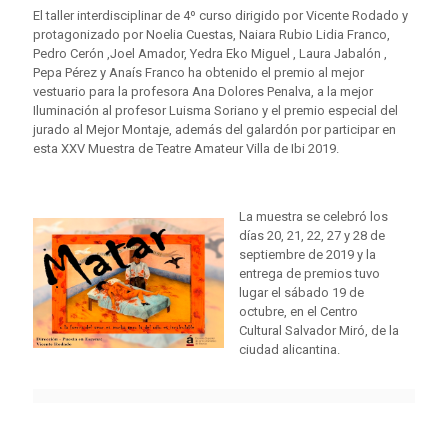
El taller interdisciplinar de 4º curso dirigido por Vicente Rodado y
protagonizado por Noelia Cuestas, Naiara Rubio Lidia Franco,
Pedro Cerón ,Joel Amador, Yedra Eko Miguel , Laura Jabalón ,
Pepa Pérez y Anaís Franco ha obtenido el premio al mejor
vestuario para la profesora Ana Dolores Penalva, a la mejor
Iluminación al profesor Luisma Soriano y el premio especial del
jurado al Mejor Montaje, además del galardón por participar en
esta XXV Muestra de Teatre Amateur Villa de Ibi 2019.
La muestra se celebró los
días 20, 21, 22, 27 y 28 de
septiembre de 2019 y la
entrega de premios tuvo
lugar el sábado 19 de
octubre, en el Centro
Cultural Salvador Miró, de la
ciudad alicantina.