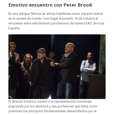
Emotivo encuentro con Peter BrooK
En una antigua fábrica de armas habilitada como espacio teatral
en la ciudad de Oviedo, tuvo lugar el pasado 16 de octubre el
encuentro entre estudiantes y profesores de nueve ESAD de toda
España.
El director británico asistió a la representación homenaje
preparada por los alumnos y sus profesores que tenía como
premisas los principios fundamentales desarrollados por el