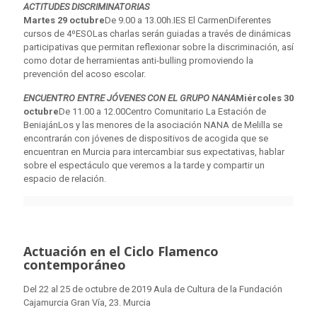
ACTITUDES DISCRIMINATORIAS
Martes 29 octubre
De 9.00 a 13.00h.IES El CarmenDiferentes
cursos de 4ºESOLas charlas serán guiadas a través de dinámicas
participativas que permitan reflexionar sobre la discriminación, así
como dotar de herramientas anti-bulling promoviendo la
prevención del acoso escolar.
ENCUENTRO ENTRE JÓVENES CON EL GRUPO NANA
Miércoles 30
octubre
De 11.00 a 12.00Centro Comunitario La Estación de
BeniajánLos y las menores de la asociación NANA de Melilla se
encontrarán con jóvenes de dispositivos de acogida que se
encuentran en Murcia para intercambiar sus expectativas, hablar
sobre el espectáculo que veremos a la tarde y compartir un
espacio de relación.
Actuación en el Ciclo Flamenco
contemporáneo
Del 22 al 25 de octubre de 2019 Aula de Cultura de la Fundación
Cajamurcia Gran Vía, 23. Murcia