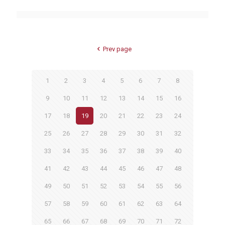
Prev page
1
2
3
4
5
6
7
8
9
10
11
12
13
14
15
16
17
18
19
20
21
22
23
24
25
26
27
28
29
30
31
32
33
34
35
36
37
38
39
40
41
42
43
44
45
46
47
48
49
50
51
52
53
54
55
56
57
58
59
60
61
62
63
64
65
66
67
68
69
70
71
72