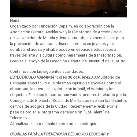
Nana
Organizado por Fundación Cepaim, en colaboración con la
Asociación Cultural Ayeklauwn y la Plataforma de Acción Social
de Universidad de Murcia y tiene como objetivo sensibilizar para
la prevención de actitudes discriminatorias en jóvenes y así
combatir el acoso y el ciberacoso en espacios educativos a
través del arte y la cultura como herramienta de transformación.
Gracias al apoyo de la Dirección General de Juventud de la CARM.
Contamos con las siguientes actividades:
ESPECTÁCULO NANA
Miércoles 30 octubre
20.00Auditorio de
BeniajánEspectáculo que plasman injusticias sociales como el
abandono, la guerra, la explotación infantil, el bullying, y las
etiquetas. El elenco lo conforman varios menores tutelados por la
Consejería de Bienestar Social de Melilla que viven en los distintos
centros de acogida de la Ciudad. Recientemente recibieron el
pase de oro en el programa de televisión “Got Talent” de
Telecinco.
Al finalizar el espectáculo tendremos un coloquio.
CHARLAS PARA LA PREVENCIÓN DEL ACOSO ESCOLAR Y