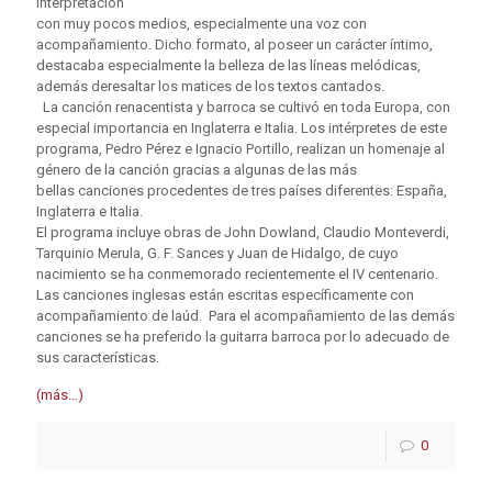
interpretación
con muy pocos medios, especialmente una voz con
acompañamiento. Dicho formato, al poseer un carácter íntimo,
destacaba especialmente la belleza de las líneas melódicas,
además deresaltar los matices de los textos cantados.
La canción renacentista y barroca se cultivó en toda Europa, con
especial importancia en Inglaterra e Italia. Los intérpretes de este
programa, Pedro Pérez e Ignacio Portillo, realizan un homenaje al
género de la canción gracias a algunas de las más
bellas canciones procedentes de tres países diferentes: España,
Inglaterra e Italia.
El programa incluye obras de John Dowland, Claudio Monteverdi,
Tarquinio Merula, G. F. Sances y Juan de Hidalgo, de cuyo
nacimiento se ha conmemorado recientemente el IV centenario.
Las canciones inglesas están escritas específicamente con
acompañamiento de laúd. Para el acompañamiento de las demás
canciones se ha preferido la guitarra barroca por lo adecuado de
sus características.
(más…)
0