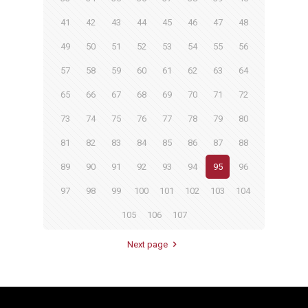
41
42
43
44
45
46
47
48
49
50
51
52
53
54
55
56
57
58
59
60
61
62
63
64
65
66
67
68
69
70
71
72
73
74
75
76
77
78
79
80
81
82
83
84
85
86
87
88
89
90
91
92
93
94
95
96
97
98
99
100
101
102
103
104
105
106
107
Next page