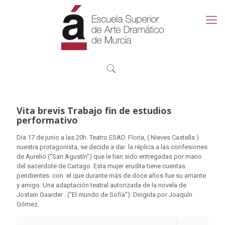
Vita brevis Trabajo fin de estudios
performativo
Día 17 de junio a las 20h. Teatro ESAD. Floria, ( Nieves Castells )
nuestra protagonista, se decide a dar la réplica a las confesiones
de Aurelio (“San Agustín”) que le han sido entregadas por mano
del sacerdote de Cartago. Esta mujer erudita tiene cuentas
pendientes con el que durante más de doce años fue su amante
y amigo. Una adaptación teatral autorizada de la novela de
Jostein Gaarder . ("El mundo de Sofía"). Dirigida por Joaquín
Gómez.