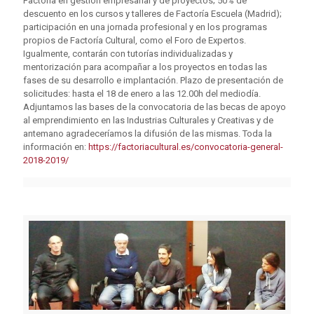
Factoría en gestión empresarial y de proyectos; 50% de
de
scuento en los cursos y talleres de Factoría Escuela (Madrid);
participación en una jornada profesional y en los programas
propios de Factoría Cultural, como el Foro de Expertos.
Igualmente, contarán con tutorías individualizadas y
mentorización para acompañar a los proyectos en todas las
fases de su desarrollo e implantación. Plazo de presentación de
solicitudes: hasta el 18 de enero a las 12.00h del mediodía.
Adjuntamos las bases de la convocatoria de las becas de apoyo
al emprendimiento en las Industrias Culturales y Creativas y de
antemano agradeceríamos la difusión de las mismas. Toda la
información en:
https://factoriacultural.es/convocatoria-general-
2018-2019/