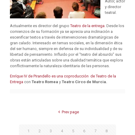
Autor, actor
y director
teatral.
Actualmente es director del grupo
Teatro de la entrega
. Desde los
comienzos de su formación ya se aprecia una inclinación a
escenificar textos a través de intervenciones dramatúrgicas de
gran calado. Interesado en temas sociales, en la dimensión ética
del ser humano, siempre en defensa de su individualidad y de su
libertad de pensamiento. Influido por el "teatro del absurdo" sus
obras están articuladas sobre una dualidad temática que explora
conflictivamente la naturaleza identitaria de las personas.
Enríque IV de Pirandello es una coproducción de Teatro de la
Entrega
con
Teatro Romea
y
Teatro Circo de Murcia.
Prev page
1
2
3
4
5
6
7
8