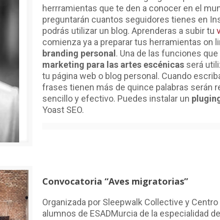
herrramientas que te den a conocer en el mund
preguntarán cuantos seguidores tienes en Ins
podrás utilizar un blog. Aprenderas a subir tu
comienza ya a preparar tus herramientas on l
branding personal
. Una de las funciones que
marketing para las artes escénicas
será util
tu página web o blog personal. Cuando escribas
frases tienen más de quince palabras serán r
sencillo y efectivo. Puedes instalar un
plugin
Yoast SEO.
Convocatoria “Aves migratorias”
Organizada por Sleepwalk Collective y Centro
alumnos de ESADMurcia de la especialidad de