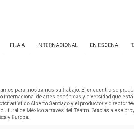
FILA A
INTERNACIONAL
EN ESCENA
T
nos para mostrarnos su trabajo. El encuentro se producirá
o internacional de artes escénicas y diversidad que está 
tor artístico Alberto Santiago y el productor y director t
cultural de México a través del Teatro. Gracias a ese pr
ica y Europa.