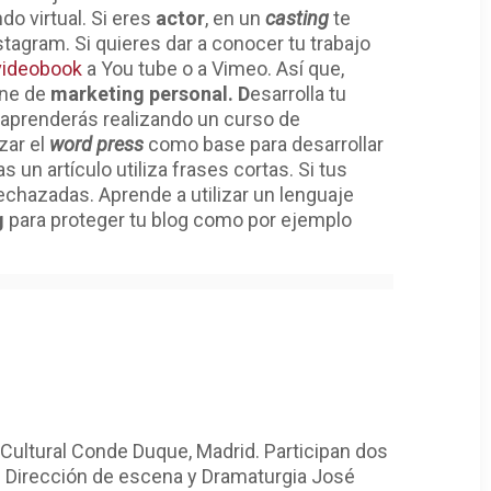
o virtual. Si eres
actor
, en un
casting
te
tagram. Si quieres dar a conocer tu trabajo
videobook
a You tube o a Vimeo. Así que,
ine de
marketing personal. D
esarrolla tu
 aprenderás realizando un curso de
izar el
word press
como base para desarrollar
 un artículo utiliza frases cortas. Si tus
echazadas. Aprende a utilizar un lenguaje
g
para proteger tu blog como por ejemplo
 Cultural Conde Duque, Madrid. Participan dos
 Dirección de escena y Dramaturgia José