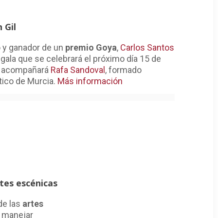
 Gil
o y ganador de un
premio Goya
,
Carlos Santos
 gala que se celebrará el próximo día 15 de
 acompañará
Rafa Sandoval
, formado
tico de Murcia.
Más información
rtes escénicas
de las
artes
a manejar