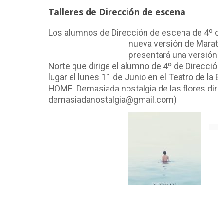
Talleres de Dirección de escena
Los alumnos de Dirección de escena de 4º c
nueva versión de Marat 
presentará una versión 
Norte que dirige el alumno de 4º de Direcci
lugar el lunes 11 de Junio en el Teatro de la 
HOME. Demasiada nostalgia de las flores dirig
demasiadanostalgia@gmail.com)