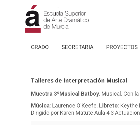
GRADO
SECRETARIA
PROYECTOS
Talleres de Interpretación Musical
Muestra 3ºMusical Batboy
. Musical. Con l
Música
‎: ‎Laurence O'Keefe.
Libreto
‎: ‎Keythe
Dirigido por Karen Matute Aula 4.3 Actuacione