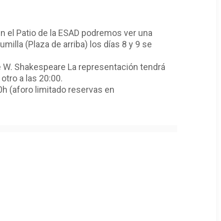
n el Patio de la ESAD podremos ver una
milla (Plaza de arriba) los días 8 y 9 se
 de W. Shakespeare La representación tendrá
otro a las 20:00.
0h (aforo limitado reservas en