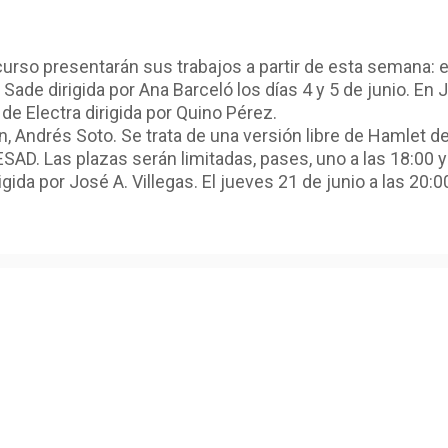
urso presentarán sus trabajos a partir de esta semana: e
Sade dirigida por Ana Barceló los días 4 y 5 de junio.
En Ju
de Electra dirigida por Quino Pérez.
ón, Andrés Soto. Se trata de una versión libre de Hamlet
ESAD. Las plazas serán limitadas, pases, uno a las 18:00 y 
ida por José A. Villegas. El jueves 21 de junio a las 20:0