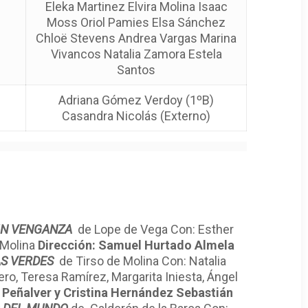
Eleka Martinez Elvira Molina Isaac
Moss Oriol Pamies Elsa Sánchez
Chloë Stevens Andrea Vargas Marina
Vivancos Natalia Zamora Estela
Santos
Adriana Gómez Verdoy (1ºB)
Casandra Nicolás (Externo)
SIN VENGANZA
de Lope de Vega Con: Esther
 Molina
Dirección: Samuel Hurtado Almela
AS VERDES
de Tirso de Molina Con: Natalia
ro, Teresa Ramírez, Margarita Iniesta, Ángel
 Peñalver y Cristina Hernández Sebastián