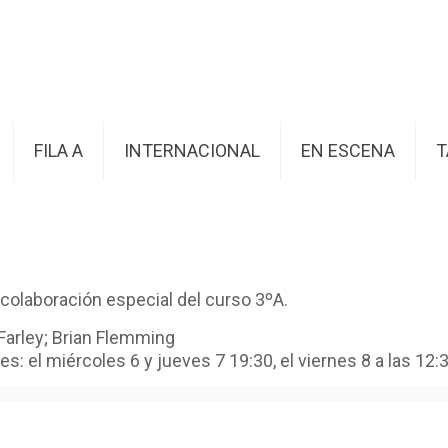
FILA A
INTERNACIONAL
EN ESCENA
T
a colaboración especial del curso 3ºA.
 Farley‎; ‎Brian Flemming
s: el miércoles 6 y jueves 7 19:30, el viernes 8 a las 12: