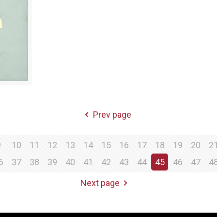
Prev page
9
10
11
12
13
14
15
16
17
18
19
20
2
6
37
38
39
40
41
42
43
44
45
46
47
4
Next page