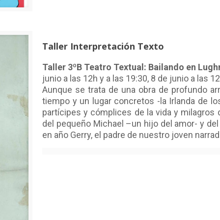
Taller Interpretación Texto
Taller 3ºB Teatro Textual: Bailando en Lugh
junio a las 12h y a las 19:30, 8 de junio a las 1
Aunque se trata de una obra de profundo arra
tiempo y un lugar concretos -la Irlanda de lo
partícipes y cómplices de la vida y milagro
del pequeño Michael –un hijo del amor- y del 
en año Gerry, el padre de nuestro joven narrad