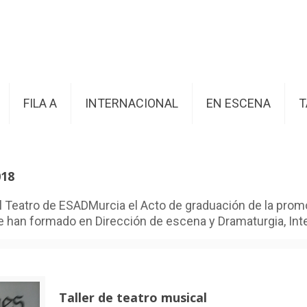
FILA A
INTERNACIONAL
EN ESCENA
T
018
 el Teatro de ESADMurcia el Acto de graduación de la prom
han formado en Dirección de escena y Dramaturgia, Inter
Taller de teatro musical