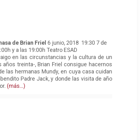
nasa de Brian Friel
6 junio, 2018
19:30
7 de
2:00h y a las 19:00h
Teatro ESAD
igo en las circunstancias y la cultura de un
s años treinta-, Brian Friel consigue hacernos
s de las hermanas Mundy, en cuya casa cuidan
bendito Padre Jack, y donde las visita de año
or.
(más…)