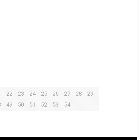
1
22
23
24
25
26
27
28
29
8
49
50
51
52
53
54