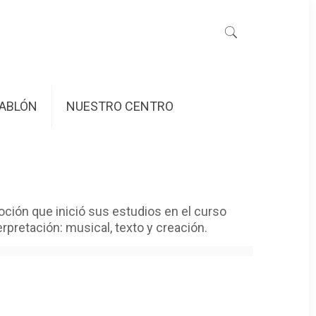
ABLÓN
NUESTRO CENTRO
oción que inició sus estudios en el curso
pretación: musical, texto y creación.