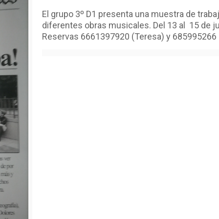
El grupo 3º D1 presenta una muestra de traba
diferentes obras musicales. Del 13 al 15 de j
Reservas 6661397920 (Teresa) y 685995266 