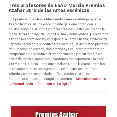
Tres profesores de ESAD Murcia Premios
Azahar 2018 de las Artes escénicas
Los premios que otorga
MurciaaEscena
se entregaron en el
Teatro Romea
en una emocionante gala que contó con la
colaboración de alumnos y profesores de nuestro centro con la
pieza "
Diferencias
" de Jorge Fullana y Sonia Murcia. ¡Felicitamos
a todos los premiados! y en especial a Jorge Fullana, profesor de
Espacio escénico que obtuvo tres premios, Javier Mateo profesor
de Dirección de escena, dos premios y Eva Torres profesora de
Interpretación que obtuvo el reconocimiento por su trabajo de
actriz de reparto, todos los galardones corresponden a la obra
Yerma
de F. García Lorca que produce Doble k Teatro. Entre los
premiados numerosos egresados de nuestro centro como
Alfredo Zamora, Inmaculada Rufete, Nacho Vilar, Pedro
Santomera entre otros. #orgulloesadmurcia.
Más información en
La Verdad
Más información en La Opinión