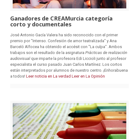
Ganadores de CREAMurcia categoría
corto y documentales
José Antonio Gacía Valera ha sido reconocido con el primer
premio por "Intenso. Confesión de amor teatralizada" y Ana
Barceló Alfocea ha obtenido el accésit con "La culpa". Ambos
trabajos son el resultado de la asignatura
Prácticas de realización
audiovisual
que imparte la profesora Edi Liccioli junto al profesor
especialista el curso pasado Juan Carlos Martínez. Los cortos
están interpretados por alumnos de nuestro centro. ¡Enhorabuena
a todos!
Leer noticia en La verdad
Leer en La Opinión