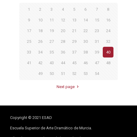
1
2
3
4
5
6
7
8
9
10
11
12
13
14
15
16
17
18
19
20
21
22
23
24
25
26
27
28
29
30
31
32
33
34
35
36
37
38
39
40
41
42
43
44
45
46
47
48
49
50
51
52
53
54
Next page
Copyright © 2021 ESAD
Escuela Superior de Arte Dramático de Murcia.