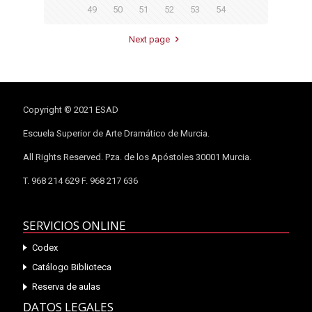
49
50
51
52
53
54
Next page
Copyright © 2021 ESAD
Escuela Superior de Arte Dramático de Murcia.
All Rights Reserved. Pza. de los Apóstoles 30001 Murcia.
T. 968 214 629 F. 968 217 636
SERVICIOS ONLINE
Codex
Catálogo Biblioteca
Reserva de aulas
DATOS LEGALES