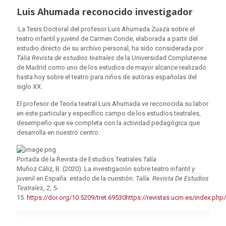
Luis Ahumada reconocido investigador
La Tesis Doctoral del profesor Luis Ahumada Zuaza sobre el
teatro infantil y juvenil de Carmen Conde, elaborada a partir del
estudio directo de su archivo personal, ha sido considerada por
Talia Revista de estudios teatrales
de la Universidad Complutense
de Madrid como uno de los estudios de mayor alcance realizado
hasta hoy sobre el teatro para niños de autoras españolas del
siglo XX.
El profesor de Teoría teatral Luis Ahumada ve reconocida su labor
en este particular y específico campo de los estudios teatrales,
desempeño que se completa con la actividad pedagógica que
desarrolla en nuestro centro.
Portada de la Revista de Estudios Teatrales Talía
Muñoz Cáliz, B. (2020). La investigación sobre teatro infantil y
juvenil en España: estado de la cuestión.
Talía. Revista De Estudios
Teatrales
,
2
, 5-
15.
https://doi.org/10.5209/tret.69530
https://revistas.ucm.es/index.php