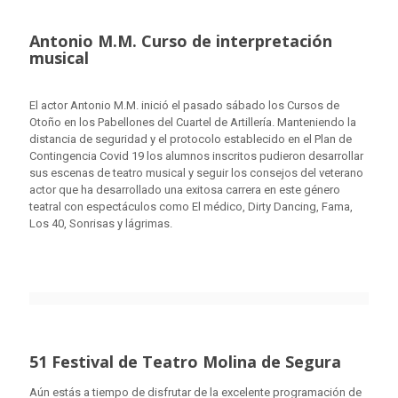
Antonio M.M. Curso de interpretación
musical
El actor Antonio M.M. inició el pasado sábado los Cursos de
Otoño en los Pabellones del Cuartel de Artillería. Manteniendo la
distancia de seguridad y el protocolo establecido en el Plan de
Contingencia Covid 19 los alumnos inscritos pudieron desarrollar
sus escenas de teatro musical y seguir los consejos del veterano
actor que ha desarrollado una exitosa carrera en este género
teatral con espectáculos como El médico, Dirty Dancing, Fama,
Los 40, Sonrisas y lágrimas.
51 Festival de Teatro Molina de Segura
Aún estás a tiempo de disfrutar de la excelente programación de