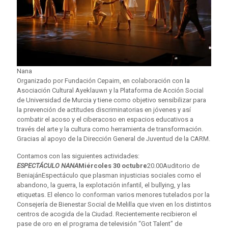
Nana
Organizado por Fundación Cepaim, en colaboración con la
Asociación Cultural Ayeklauwn y la Plataforma de Acción Social
de Universidad de Murcia y tiene como objetivo sensibilizar para
la prevención de actitudes discriminatorias en jóvenes y así
combatir el acoso y el ciberacoso en espacios educativos a
través del arte y la cultura como herramienta de transformación.
Gracias al apoyo de la Dirección General de Juventud de la CARM.
Contamos con las siguientes actividades:
ESPECTÁCULO NANA
Miércoles 30 octubre
20.00Auditorio de
BeniajánEspectáculo que plasman injusticias sociales como el
abandono, la guerra, la explotación infantil, el bullying, y las
etiquetas. El elenco lo conforman varios menores tutelados por la
Consejería de Bienestar Social de Melilla que viven en los distintos
centros de acogida de la Ciudad. Recientemente recibieron el
pase de oro en el programa de televisión “Got Talent” de