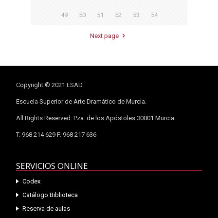
49
50
51
52
53
54
Next page
Copyright © 2021 ESAD
Escuela Superior de Arte Dramático de Murcia.
All Rights Reserved. Pza. de los Apóstoles 30001 Murcia.
T. 968 214 629 F. 968 217 636
SERVICIOS ONLINE
Codex
Catálogo Biblioteca
Reserva de aulas