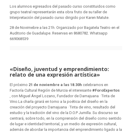
Los alumnos egresados del pasado curso constituidos como
grupo teatral representarán esta obra fruto de su taller de
Interpretación del pasado curso dirigido por Karen Matute.
28 de Novimebre a las 21h. Organizado por Bagatela Teatro en el
Auditorio de Guadalupe. Reservas en 8680782. Whatsapp
669068539
«Diseño, juventud y emprendimiento:
relato de una expresión artística»
El próximo
21 de noviembre a las 18.30h
celebramos en
Factoría Cultural Región de Murcia el interesante
#ForoExpertos
, con Miguel Ángel Lozano, Fundador de Damajuana · Tinta de
Vino.La charla girará en torno a la poética del diseño en la
creación del proyecto Damajuana · Tinta de vino, resultado del
estudio y la tradición del vino de la D.O.P Jumilla. Su discurso se
centrará, sobre todo, en la comprensión del diseño como sentido
de lugar e identidad territorial, y un medio de expresión cultural,
además de abordar la importancia del emprendimiento ligado a la