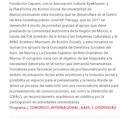
Fundación Cepaim, con la Asociación Cultural AyeKlauwn y
la Plataforma de Acción Social de Universidad de
Murcia promueven esta iniciativa que se desarrollará en el Centro
de Arte Contemporáneo José Mª Párraga, que en 2017 se
desarrolló a modo de jornadas gracias al apoyo que viene
prestando la Comunidad Autónoma de la Región de Murcia, a
través del ICA (Instituto de la Artes y las Industrias Culturales) y el
IMAS (Instituto Murciano de Acción Social), a esta iniciativa se
suman los apoyos de la Concejalía de Derechos Sociales del
Ayto. de Murcia y La Escuela Superior de Arte Dramático de
Murcia. El congreso nace con el objetivo de dar respuesta a la
necesidad detectada en el sector que demanda herramientas
formativas para favorecer procesos de profesionalización en el
ámbito de actuación de las artes escénicas y la inclusión social y
posibilita un espacio para el pensamiento y la teoría donde se
abrirá un proceso de selección con una convocatoria abierta para
la presentación de comunicaciones, así como la obtención de
(CRAU), un reconocimiento académico en créditos por la
participación en actividades universitarias.
Programa_I_CONGRESO_INTERNACIONAL_AAEE_Y_DIVERSIDAD