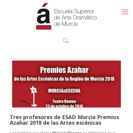
Tres profesores de ESAD Murcia Premios
Azahar 2018 de las Artes escénicas
Los premios que otorga
MurciaaEscena
se entregaron en el