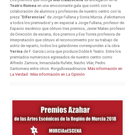
Teatro Romea
en una emocionante gala que contó con la
colaboración de alumnos y profesores de nuestro centro con la
pieza "
Diferencias
" de Jorge Fullana y Sonia Murcia. ¡Felicitamos
a todos los premiados! y en especial a Jorge Fullana, profesor de
Espacio escénico que obtuvo tres premios, Javier Mateo profesor
de Dirección de escena, dos premios y Eva Torres profesora de
Interpretación que obtuvo el reconocimiento por su trabajo de
actriz de reparto, todos los galardones corresponden a la obra
Yerma
de F. García Lorca que produce Doble k Teatro. Entre los
premiados numerosos egresados de nuestro centro como
Alfredo Zamora, Inmaculada Rufete, Nacho Vilar, Pedro
Santomera entre otros. #orgulloesadmurcia.
Más información en
La Verdad
Más información en La Opinión