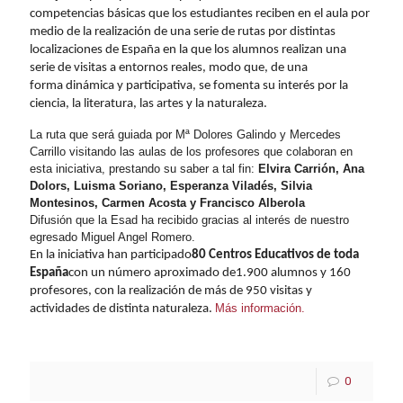
competencias básicas que los estudiantes reciben en el aula por
medio de la realización de una serie de
rutas
por distintas
localizaciones de España en la que los alumnos realizan una
serie de visitas a entornos reales, modo que, de una
forma dinámica y participativa, se fomenta su interés por la
ciencia, la literatura, las artes y la naturaleza.
La
ruta
que será guiada por Mª Dolores Galindo y Mercedes
Carrillo visitando las aulas de los profesores que colaboran en
esta iniciativa, prestando su saber a tal fin:
Elvira Carrión, Ana
Dolors, Luisma Soriano, Esperanza Viladés, Silvia
Montesinos, Carmen Acosta y Francisco Alberola
Difusión que la Esad ha recibido gracias al interés de nuestro
egresado Miguel Angel Romero.
En la iniciativa han participado
80 Centros Educativos de toda
España
con un número aproximado de
1.900 alumnos y 160
profesores
, con la realización de más de 950 visitas y
Más información.
actividades de distinta naturaleza.
0