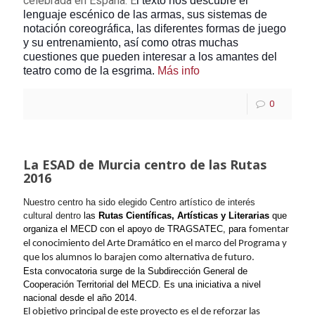
celebrada en España. E
l texto nos descubre el
lenguaje escénico de las armas, sus sistemas de
notación coreográfica, las diferentes formas de juego
y su entrenamiento, así como otras muchas
cuestiones que pueden interesar a los amantes del
teatro como de la esgrima.
Más info
0
La ESAD de Murcia centro de las Rutas
2016
Nuestro centro ha sido elegido Centro
artístico
de interés
cultural dentro
las
Rutas
Científicas,
Artísticas
y Literarias
que
organiza el MECD con el apoyo de TRAGSATEC,
para
fomentar
el conocimiento del Arte Dramático en el marco del Programa y
que los alumnos lo barajen como alternativa de futuro.
Esta convocatoria surge de la Subdirección General de
Cooperación Territorial del MECD.
Es una iniciativa a nivel
nacional desde el año 2014.
El objetivo principal de este proyecto es el de reforzar las