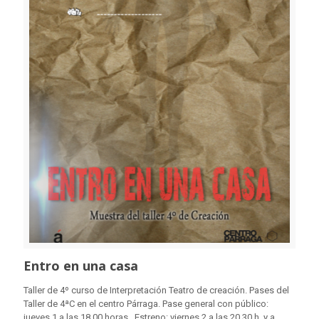
Entro en una casa
Taller de 4º curso de Interpretación Teatro de creación. Pases del
Taller de 4ªC en el centro Párraga. Pase general con público:
jueves 1 a las 18.00 horas. Estreno: viernes 2 a las 20.30 h, y a