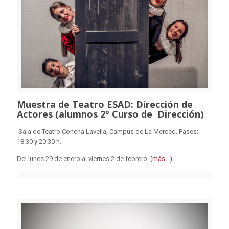
Muestra de Teatro ESAD: Dirección de
Actores (alumnos 2º Curso de Dirección)
Sala de Teatro Concha Lavella, Campus de La Merced. Pases:
18:30 y 20:30 h.
Del lunes 29 de enero al viernes 2 de febrero.
(más…)