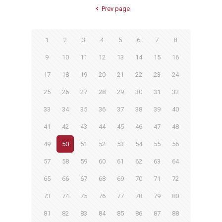
Prev page
1
2
3
4
5
6
7
8
9
10
11
12
13
14
15
16
17
18
19
20
21
22
23
24
25
26
27
28
29
30
31
32
33
34
35
36
37
38
39
40
41
42
43
44
45
46
47
48
49
50
51
52
53
54
55
56
57
58
59
60
61
62
63
64
65
66
67
68
69
70
71
72
73
74
75
76
77
78
79
80
81
82
83
84
85
86
87
88