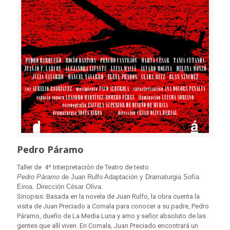
Pedro Páramo
Taller de 4º Interpretación de Teatro de texto
Pedro Páramo
de Juan Rulfo Adaptación y Dramaturgia Sofía
Eiroa. Dirección César Oliva.
Sinopsis: Basada en la novela de Juan Rulfo, la obra cuenta la
visita de Juan Preciado a Comala para conocer a su padre, Pedro
Páramo, dueño de La Media Luna y amo y señor absoluto de las
gentes que allí viven. En Comala, Juan Preciado encontrará un