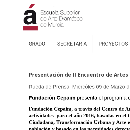
GRADO
SECRETARIA
PROYECTOS
Presentación de II Encuentro de Artes E
Rueda de Prensa Miercóles 09 de Marzo d
Fundación Cepaim
presenta el programa d
Fundación Cepaim, a través del Centro de Ar
actividades para el año 2016, basadas en el t
Ciudadana, Transformación Urbana y Arte e in
población y basado en las necesidades detect