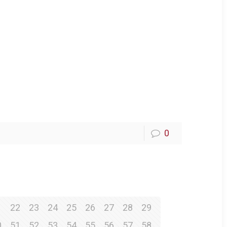
0
1
22
23
24
25
26
27
28
29
0
51
52
53
54
55
56
57
58