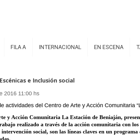
FILA A
INTERNACIONAL
EN ESCENA
T
scénicas e Inclusión social
e 2016 11:00 hs
e actividades del Centro de Arte y Acción Comunitaria “
te y Acción Comunitaria La Estación de Beniaján, presen
rabajo realizado a través de la acción comunitaria con los 
tervención social, son las líneas claves en un programa di
adas.