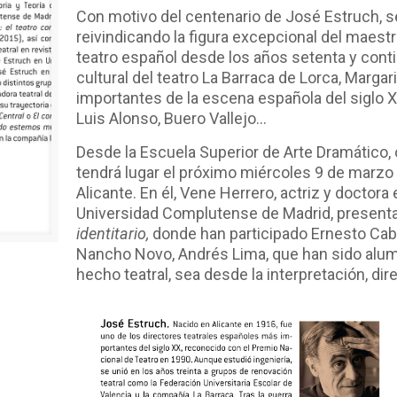
Con motivo del centenario de José Estruch, 
reivindicando la figura excepcional del maest
teatro español desde los años setenta y cont
cultural del teatro La Barraca de Lorca, Marg
importantes de la escena española del siglo 
Luis Alonso, Buero Vallejo...
Desde la Escuela Superior de Arte Dramático, o
tendrá lugar el próximo miércoles 9 de marzo a
Alicante. En él, Vene Herrero, actriz y doctora 
Universidad Complutense de Madrid, presenta
identitario,
donde han participado Ernesto Cabal
Nancho Novo, Andrés Lima, que han sido alum
hecho teatral, sea desde la interpretación, dir