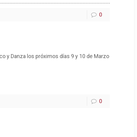
0
tico y Danza los próximos días 9 y 10 de Marzo
0