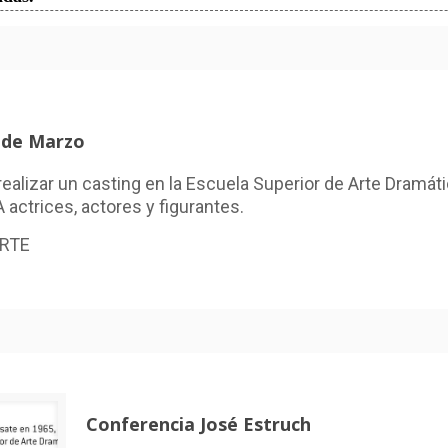
s de Marzo
realizar un casting en la Escuela Superior de Arte Dramá
actrices, actores y figurantes.
ERTE
Conferencia José Estruch