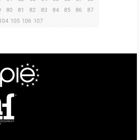
9
80
81
82
83
84
85
86
87
104
105
106
107