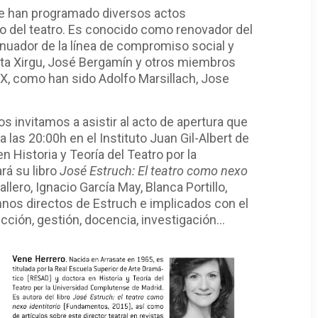
se han programado diversos actos
ro del teatro. Es conocido como renovador del
inuador de la línea de compromiso social y
arita Xirgu, José Bergamín y otros miembros
XX, como han sido Adolfo Marsillach, Jose
s invitamos a asistir al acto de apertura que
 las 20:00h en el Instituto Juan Gil-Albert de
en Historia y Teoría del Teatro por la
rá su libro
José Estruch: El teatro como nexo
lero, Ignacio García May, Blanca Portillo,
nos directos de Estruch e implicados con el
ección, gestión, docencia, investigación...