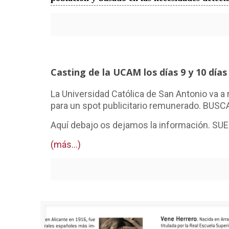
Casting de la UCAM los días 9 y 10 día
La Universidad Católica de San Antonio va a 
para un spot publicitario remunerado. BUSCA 
Aquí debajo os dejamos la información. SU
(más…)