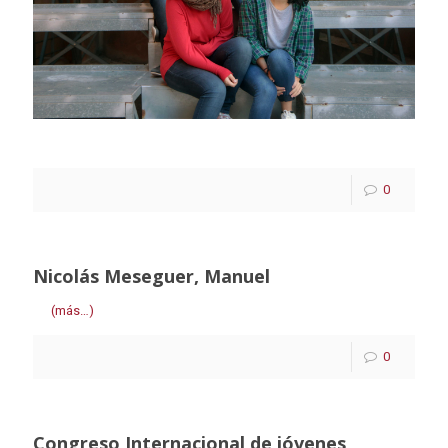
0
Nicolás Meseguer, Manuel
(más…)
0
Congreso Internacional de jóvenes