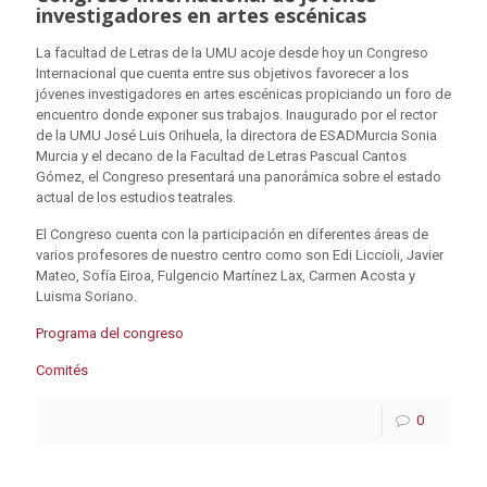
investigadores en artes escénicas
La facultad de Letras de la UMU acoje desde hoy un Congreso
Internacional que cuenta entre sus objetivos favorecer a los
jóvenes investigadores en artes escénicas propiciando un foro de
encuentro donde exponer sus trabajos. Inaugurado por el rector
de la UMU José Luis Orihuela, la directora de ESADMurcia Sonia
Murcia y el decano de la Facultad de Letras Pascual Cantos
Gómez, el Congreso presentará una panorámica sobre el estado
actual de los estudios teatrales.
El Congreso cuenta con la participación en díferentes áreas de
varios profesores de nuestro centro como son Edi Liccioli, Javier
Mateo, Sofía Eiroa, Fulgencio Martínez Lax, Carmen Acosta y
Luisma Soriano.
Programa del congreso
Comités
0