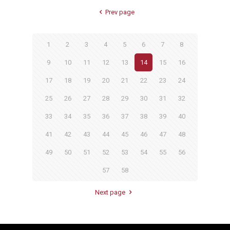
Prev page
1
2
3
4
5
6
7
8
9
10
11
12
13
14
15
16
17
18
19
20
21
22
23
24
25
26
27
28
29
30
31
32
33
34
35
36
37
38
39
40
41
42
43
44
45
46
47
48
49
50
51
52
53
54
55
56
57
58
Next page