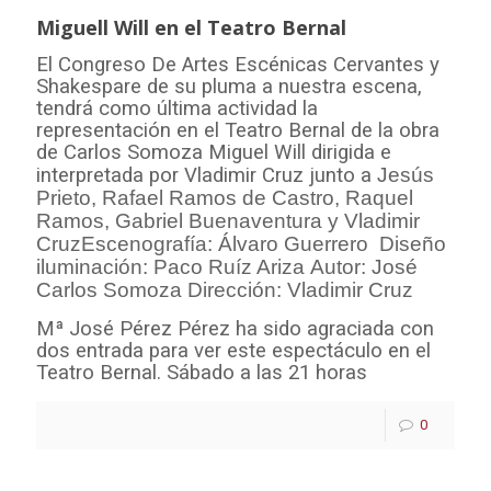
Miguell Will en el Teatro Bernal
El Congreso De Artes Escénicas Cervantes y
Shakespare de su pluma a nuestra escena,
tendrá como última actividad la
representación en el Teatro Bernal de la obra
de Carlos Somoza Miguel Will dirigida e
interpretada por Vladimir Cruz junto a
Jesús
Prieto, Rafael Ramos de Castro, Raquel
Ramos, Gabriel Buenaventura y Vladimir
Cruz
Escenografía: Álvaro Guerrero
Diseño
iluminación: Paco Ruíz Ariza
Autor: José
Carlos Somoza
Dirección: Vladimir Cruz
Mª José Pérez Pérez ha sido agraciada con
dos entrada para ver este espectáculo en el
Teatro Bernal. Sábado a las 21 horas
0