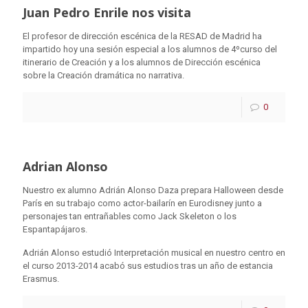
Juan Pedro Enrile nos visita
El profesor de dirección escénica de la RESAD de Madrid ha
impartido hoy una sesión especial a los alumnos de 4ºcurso del
itinerario de Creación y a los alumnos de Dirección escénica
sobre la Creación dramática no narrativa.
0
Adrian Alonso
Nuestro ex alumno Adrián Alonso Daza prepara Halloween desde
París en su trabajo como actor-bailarín en Eurodisney junto a
personajes tan entrañables como Jack Skeleton o los
Espantapájaros.
Adrián Alonso estudió Interpretación musical en nuestro centro en
el curso 2013-2014 acabó sus estudios tras un año de estancia
Erasmus.