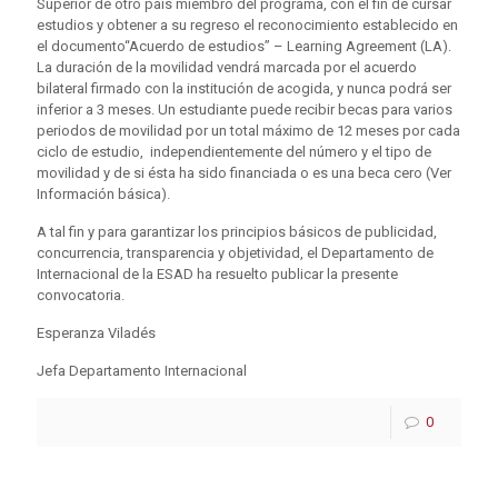
Superior de otro país miembro del programa, con el fin de cursar
estudios y obtener a su regreso el reconocimiento establecido en
el documento“Acuerdo de estudios” – Learning Agreement (LA).
La duración de la movilidad vendrá marcada por el acuerdo
bilateral firmado con la institución de acogida, y nunca podrá ser
inferior a 3 meses. Un estudiante puede recibir becas para varios
periodos de movilidad por un total máximo de 12 meses por cada
ciclo de estudio, independientemente del número y el tipo de
movilidad y de si ésta ha sido financiada o es una beca cero (Ver
Información básica).
A tal fin y para garantizar los principios básicos de publicidad,
concurrencia, transparencia y objetividad, el Departamento de
Internacional de la ESAD ha resuelto publicar la presente
convocatoria.
Esperanza Viladés
Jefa Departamento Internacional
0