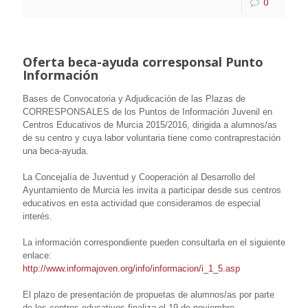
0
Oferta beca-ayuda corresponsal Punto
Información
Bases de Convocatoria y Adjudicación de las Plazas de
CORRESPONSALES de los Puntos de Información Juvenil en
Centros Educativos de Murcia 2015/2016, dirigida a alumnos/as
de su centro y cuya labor voluntaria tiene como contraprestación
una beca-ayuda.
La Concejalía de Juventud y Cooperación al Desarrollo del
Ayuntamiento de Murcia les invita a participar desde sus centros
educativos en esta actividad que consideramos de especial
interés.
La información correspondiente pueden consultarla en el siguiente
enlace:
http://www.
informajoven
.org/
info
/informacion/i_1_5.asp
El plazo de presentación de propuetas de alumnos/as por parte
de los centros educativos finaliza el 19 de noviembre.