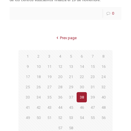
0
Prev page
1
2
3
4
5
6
7
8
9
10
11
12
13
14
15
16
17
18
19
20
21
22
23
24
25
26
27
28
29
30
31
32
33
34
35
36
37
38
39
40
41
42
43
44
45
46
47
48
49
50
51
52
53
54
55
56
57
58