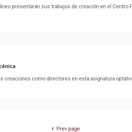
eo presentarán sus trabajos de creación en el Centro Pá
scénica
 creaciones como directores en esta asignatura optativa
Prev page