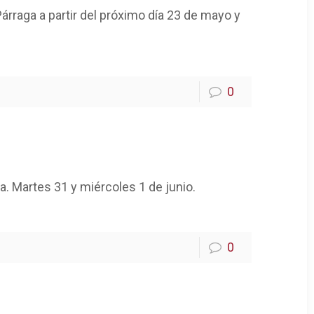
rraga a partir del próximo día 23 de mayo y
0
. Martes 31 y miércoles 1 de junio.
0