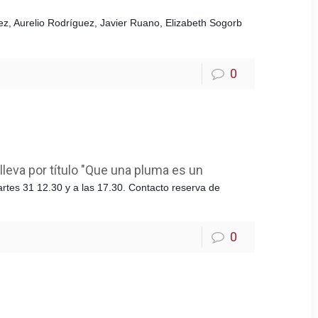
ez, Aurelio Rodríguez, Javier Ruano, Elizabeth Sogorb
0
lleva por título "Que una pluma es un
artes 31 12.30 y a las 17.30. Contacto reserva de
0