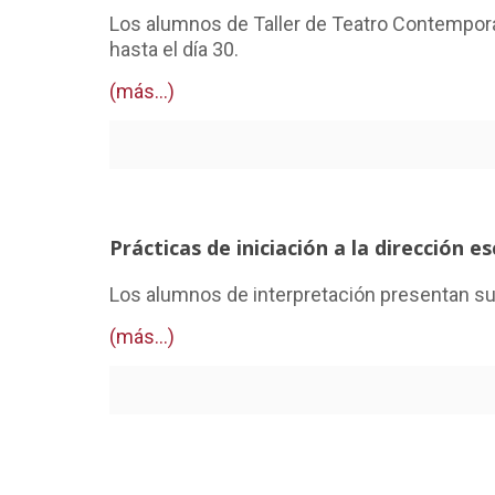
Los alumnos de Taller de Teatro Contemporán
hasta el día 30.
(más…)
Prácticas de iniciación a la dirección e
Los alumnos de interpretación presentan sus
(más…)