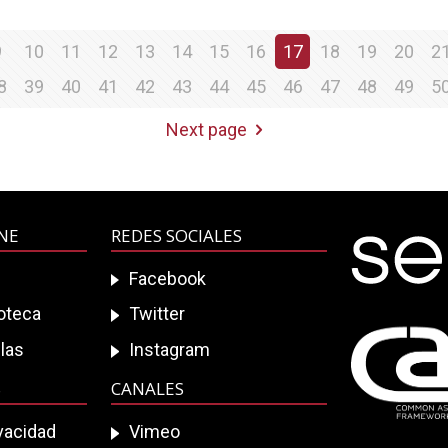
9
10
11
12
13
14
15
16
17
18
19
20
2
8
39
40
41
42
43
44
45
46
47
48
49
5
Next page
INE
REDES SOCIALES
Facebook
ioteca
Twitter
las
Instagram
S
CANALES
ivacidad
Vimeo