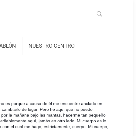
ABLÓN
NUESTRO CENTRO
Y no es porque a causa de él me encuentre anclado en
 cambiarlo de lugar. Pero he aquí que no puedo
rme por la mañana bajo las mantas, hacerme tan pequeño
mediablemente aquí, jamás en otro lado. Mi cuerpo es lo
o con el cual me hago, estrictamente, cuerpo. Mi cuerpo,