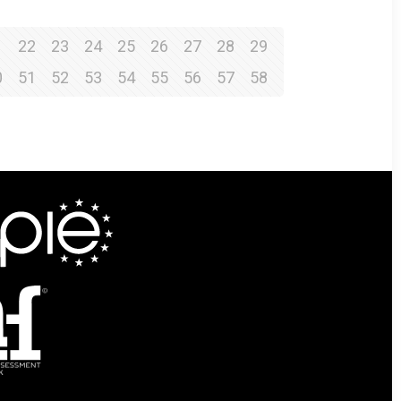
1
22
23
24
25
26
27
28
29
0
51
52
53
54
55
56
57
58