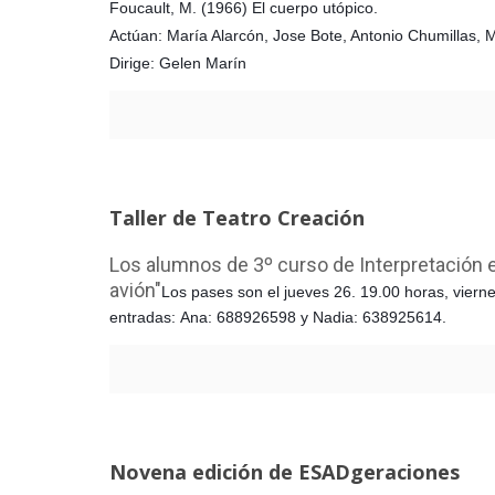
Foucault, M. (1966) El cuerpo utópico.
Actúan: María Alarcón, Jose Bote, Antonio Chumillas, 
Dirige: Gelen Marín
Taller de Teatro Creación
Los alumnos de 3º curso de Interpretación en
avión"
Los pases son el jueves 26. 19.00 horas, v
iern
entradas: Ana: 688926598 y Nadia: 638925614.
Novena edición de ESADgeraciones