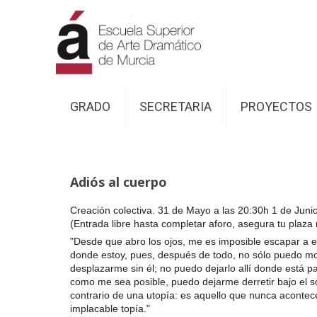
GRADO
SECRETARIA
PROYECTOS
Adiós al cuerpo
Creación colectiva. 31 de Mayo a las 20:30h 1 de Jun
(Entrada libre hasta completar aforo, asegura tu plaz
"Desde que abro los ojos, me es imposible escapar a 
donde estoy, pues, después de todo, no sólo puedo m
desplazarme sin él; no puedo dejarlo allí donde está 
como me sea posible, puedo dejarme derretir bajo el so
contrario de una utopía: es aquello que nunca acontece
implacable topía."