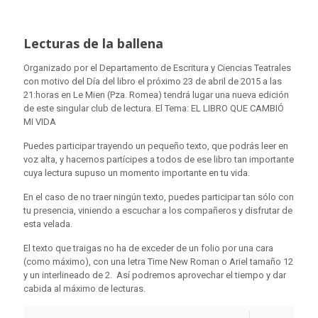
Lecturas de la ballena
Organizado por el Departamento de Escritura y Ciencias Teatrales
con motivo del Día del libro el próximo 23 de abril de 2015 a las
21:horas en Le Mien (Pza. Romea) tendrá lugar una nueva edición
de este singular club de lectura. El Tema: EL LIBRO QUE CAMBIÓ
MI VIDA
Puedes participar trayendo un pequeño texto, que podrás leer en
voz alta, y hacernos partícipes a todos de ese libro tan importante
cuya lectura supuso un momento importante en tu vida.
En el caso de no traer ningún texto, puedes participar tan sólo con
tu presencia, viniendo a escuchar a los compañeros y disfrutar de
esta velada.
El texto que traigas no ha de exceder de un folio por una cara
(como máximo), con una letra Time New Roman o Ariel tamaño 12
y un interlineado de 2. Así podremos aprovechar el tiempo y dar
cabida al máximo de lecturas.