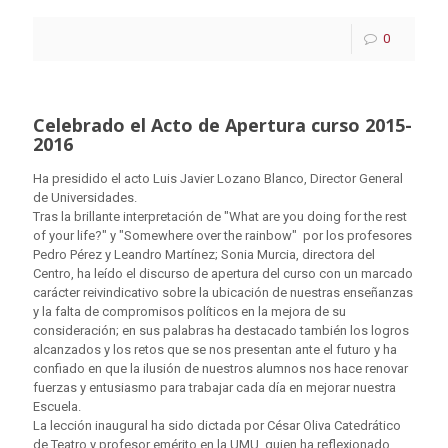
0
Celebrado el Acto de Apertura curso 2015-
2016
Ha presidido el acto Luis Javier Lozano Blanco, Director General
de Universidades.
Tras la brillante interpretación de "What are you doing for the rest
of your life?" y "Somewhere over the rainbow" por los profesores
Pedro Pérez y Leandro Martínez; Sonia Murcia, directora del
Centro, ha leído el discurso de apertura del curso con un marcado
carácter reivindicativo sobre la ubicación de nuestras enseñanzas
y la falta de compromisos políticos en la mejora de su
consideración; en sus palabras ha destacado también los logros
alcanzados y los retos que se nos presentan ante el futuro y ha
confiado en que la ilusión de nuestros alumnos nos hace renovar
fuerzas y entusiasmo para trabajar cada día en mejorar nuestra
Escuela.
La lección inaugural ha sido dictada por César Oliva Catedrático
de Teatro y profesor emérito en la UMU, quien ha reflexionado