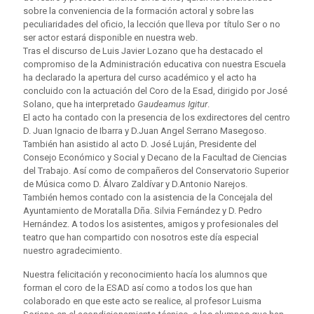
sobre la conveniencia de la formación actoral y sobre las
peculiaridades del oficio, la lección que lleva por título Ser o no
ser actor estará disponible en nuestra web.
Tras el discurso de Luis Javier Lozano que ha destacado el
compromiso de la Administración educativa con nuestra Escuela
ha declarado la apertura del curso académico y el acto ha
concluido con la actuación del Coro de la Esad, dirigido por José
Solano, que ha interpretado
Gaudeamus Igitur
.
El acto ha contado con la presencia de los exdirectores del centro
D. Juan Ignacio de Ibarra y D.Juan Angel Serrano Masegoso.
También han asistido al acto D. José Luján, Presidente del
Consejo Económico y Social y Decano de la Facultad de Ciencias
del Trabajo. Así como de compañeros del Conservatorio Superior
de Música como D. Álvaro Zaldívar y D.Antonio Narejos.
También hemos contado con la asistencia de la Concejala del
Ayuntamiento de Moratalla Dña. Silvia Fernández y D. Pedro
Hernández. A todos los asistentes, amigos y profesionales del
teatro que han compartido con nosotros este día especial
nuestro agradecimiento.
Nuestra felicitación y reconocimiento hacía los alumnos que
forman el coro de la ESAD así como a todos los que han
colaborado en que este acto se realice, al profesor Luisma