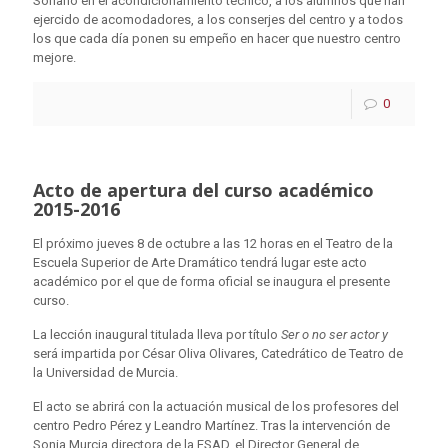
Soriano en el acondicionamiento técnico, a los alumnos que han
ejercido de acomodadores, a los conserjes del centro y a todos
los que cada día ponen su empeño en hacer que nuestro centro
mejore.
0
Acto de apertura del curso académico
2015-2016
El próximo jueves 8 de octubre a las 12 horas en el Teatro de la
Escuela Superior de Arte Dramático tendrá lugar este acto
académico por el que de forma oficial se inaugura el presente
curso.
La lección inaugural titulada lleva por título
Ser o no ser actor y
será impartida por César Oliva Olivares, Catedrático de Teatro de
la Universidad de Murcia.
El acto se abrirá con la actuación musical de los profesores del
centro Pedro Pérez y Leandro Martínez. Tras la intervención de
Sonia Murcia directora de la ESAD, el Director General de