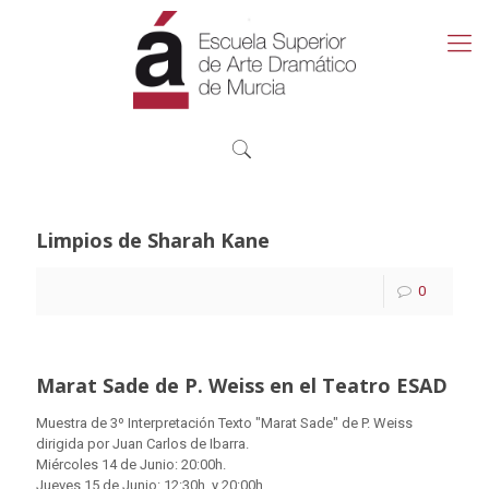
Limpios de Sharah Kane
0
Marat Sade de P. Weiss en el Teatro ESAD
Muestra de 3º Interpretación Texto "Marat Sade" de P. Weiss
dirigida por Juan Carlos de Ibarra.
Miércoles 14 de Junio: 20:00h.
Jueves 15 de Junio: 12:30h. y 20:00h.