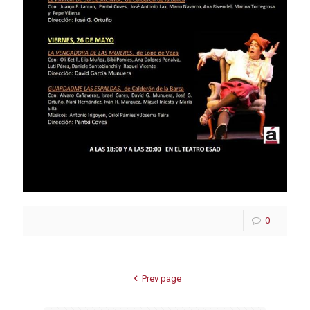
0
Prev page