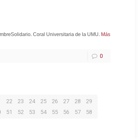
mbreSolidario. Coral Universitaria de la UMU.
Más
0
1
22
23
24
25
26
27
28
29
0
51
52
53
54
55
56
57
58