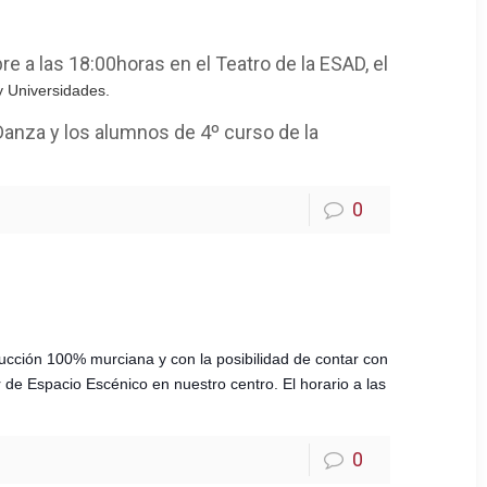
e a las 18:00horas en el Teatro de la ESAD, el
y Universidades.
 Danza y los alumnos de 4º curso de la
0
ucción 100% murciana y con la posibilidad de contar con
r de Espacio Escénico en nuestro centro. El horario a las
0