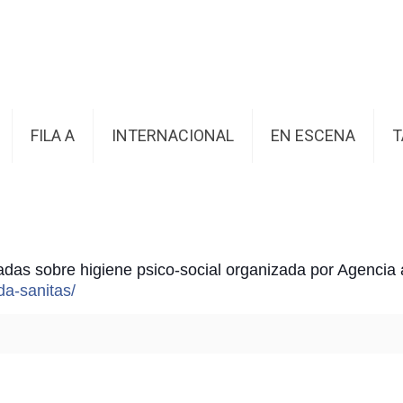
FILA A
INTERNACIONAL
EN ESCENA
T
adas sobre higiene psico-social organizada por Agencia
a-sanitas/