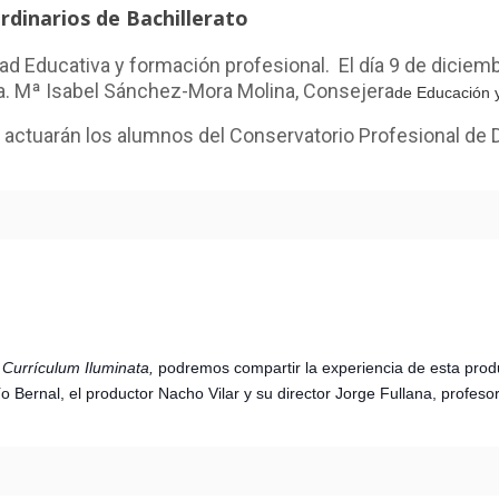
rdinarios de Bachillerato
ad Educativa y formación profesional. El día 9 de diciembr
ña. Mª Isabel Sánchez-Mora Molina, Consejera
de Educación 
s, actuarán los alumnos del Conservatorio Profesional de
e
Currículum Iluminata,
podremos compartir la experiencia de esta prod
o Bernal, el productor Nacho Vilar y su director Jorge Fullana, profeso