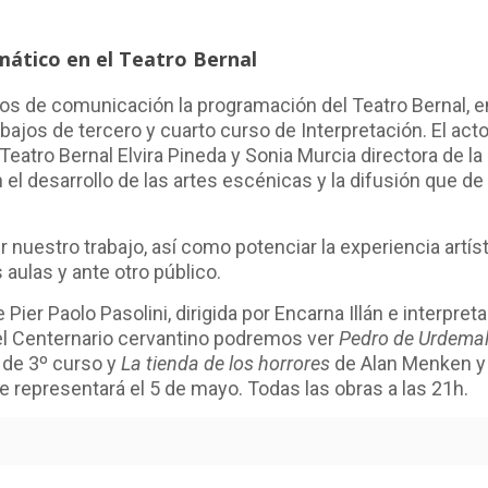
mático en el Teatro Bernal
os de comunicación la programación del Teatro Bernal, e
ajos de tercero y cuarto curso de Interpretación. El acto,
eatro Bernal Elvira Pineda y Sonia Murcia directora de l
con el desarrollo de las artes escénicas y la difusión que 
r nuestro trabajo, así como potenciar la experiencia artí
s aulas y ante otro público.
 Pier Paolo Pasolini, dirigida por Encarna Illán e interpre
l Centernario cervantino podremos ver
Pedro de Urdema
s de 3º curso y
La tienda de los horrores
de Alan Menken y 
 representará el 5 de mayo. Todas las obras a las 21h.