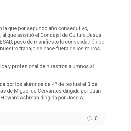
n la que por segundo año consecutivo,
 al que asisitió el Concejal de Cultura Jesús
a ESAD, puso de manifiesto la consolidación de
de nuestro trabajo se hace fuera de los muros
stica y profesional de nuestros alumnos al
tada por los alumnos de 4º de textual el 3 de
las
de Miguel de Cervantes dirigida por Juan
Howard Ashman dirigida por Jose A.
0