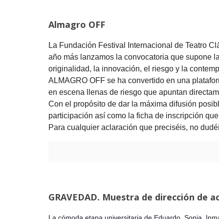
Almagro OFF
La Fundación Festival Internacional de Teatro 
año más lanzamos la convocatoria que supone la a
originalidad, la innovación, el riesgo y la conte
ALMAGRO OFF se ha convertido en una plataforma
en escena llenas de riesgo que apuntan directame
Con el propósito de dar la máxima difusión posib
participación así como la ficha de inscripción qu
Para cualquier aclaración que preciséis, no dudéi
GRAVEDAD. Muestra de dirección de a
La cómoda etapa universitaria de Eduardo, Sonia, Inma 