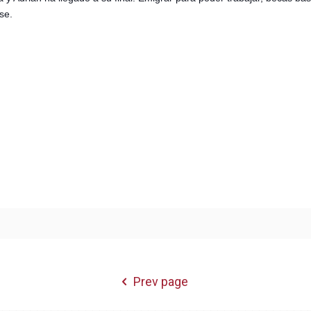
se.
Prev page