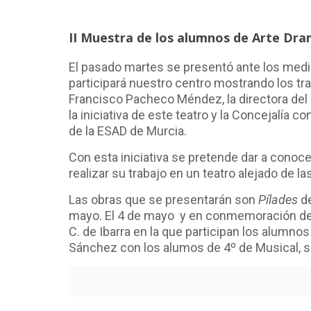
II Muestra de los alumnos de Arte Dra
El pasado martes se presentó ante los medi
participará nuestro centro mostrando los trab
Francisco Pacheco Méndez, la directora del T
la iniciativa de este teatro y la Concejalía 
de la ESAD de Murcia.
Con esta iniciativa se pretende dar a conoce
realizar su trabajo en un teatro alejado de la
Las obras que se presentarán son
Pílades
de
mayo. El 4 de mayo y en conmemoración de
C. de Ibarra en la que participan los alumno
Sánchez con los alumos de 4º de Musical, se