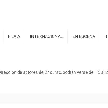
FILA A
INTERNACIONAL
EN ESCENA
T
irección de actores de 2º curso, podrán verse del 15 al 22