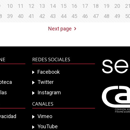
9
10
11
12
13
14
15
16
17
18
19
20
2
8
39
40
41
42
43
44
45
46
47
48
49
5
Next page
INE
REDES SOCIALES
Facebook
ioteca
Twitter
las
Instagram
S
CANALES
ivacidad
Vimeo
YouTube