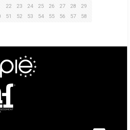
1
22
23
24
25
26
27
28
29
0
51
52
53
54
55
56
57
58