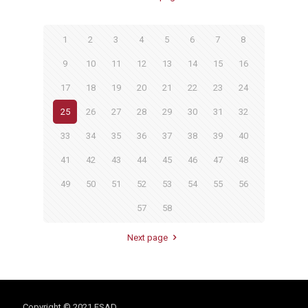
1
2
3
4
5
6
7
8
9
10
11
12
13
14
15
16
17
18
19
20
21
22
23
24
25
26
27
28
29
30
31
32
33
34
35
36
37
38
39
40
41
42
43
44
45
46
47
48
49
50
51
52
53
54
55
56
57
58
Next page
Copyright © 2021 ESAD