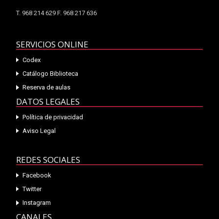
T. 968 214 629 F. 968 217 636
SERVICIOS ONLINE
Codex
Catálogo Biblioteca
Reserva de aulas
DATOS LEGALES
Política de privacidad
Aviso Legal
REDES SOCIALES
Facebook
Twitter
Instagram
CANALES