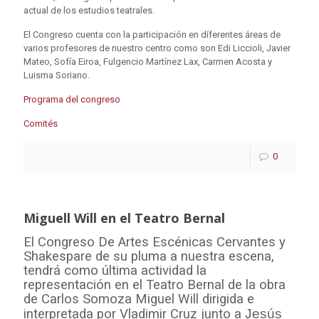
actual de los estudios teatrales.
El Congreso cuenta con la participación en díferentes áreas de
varios profesores de nuestro centro como son Edi Liccioli, Javier
Mateo, Sofía Eiroa, Fulgencio Martínez Lax, Carmen Acosta y
Luisma Soriano.
Programa del congreso
Comités
0
Miguell Will en el Teatro Bernal
El Congreso De Artes Escénicas Cervantes y
Shakespare de su pluma a nuestra escena,
tendrá como última actividad la
representación en el Teatro Bernal de la obra
de Carlos Somoza Miguel Will dirigida e
interpretada por Vladimir Cruz junto a
Jesús