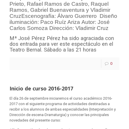
Prieto, Rafael Ramos de Castro, Raquel
Ramos, Gabriel Buenaventura y Vladimir
Cruz
Escenografía: Álvaro Guerrero
Diseño
iluminación: Paco Ruíz Ariza
Autor: José
Carlos Somoza
Dirección: Vladimir Cruz
Mª José Pérez Pérez ha sido agraciada con
dos entrada para ver este espectáculo en el
Teatro Bernal. Sábado a las 21 horas
0
Inicio de curso 2016-2017
El día 26 de septiembre iniciaremos el curso académico 2016-
2017 con el siguiente programa de actividades destinadas a
recibir a los alumnos de ambas especialidades (Interpretación y
Dirección de escena-Dramaturgia) y conocer las principales
novedades del presente curso: