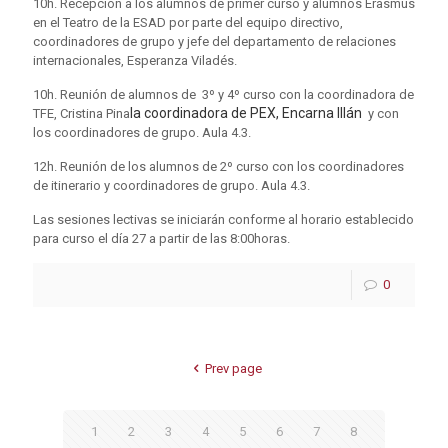
10h. Recepción a los alumnos de primer curso y alumnos Erasmus
en el Teatro de la ESAD por parte del equipo directivo,
coordinadores de grupo y jefe del departamento de relaciones
internacionales, Esperanza Viladés.
10h. Reunión de alumnos de 3º y 4º curso con la coordinadora de
la coordinadora de PEX, Encarna Illán
TFE, Cristina Pina
y con
los coordinadores de grupo. Aula 4.3.
12h. Reunión de los alumnos de 2º curso con los coordinadores
de itinerario y coordinadores de grupo. Aula 4.3.
Las sesiones lectivas se iniciarán conforme al horario establecido
para curso el día 27 a partir de las 8:00horas.
0
Prev page
1
2
3
4
5
6
7
8