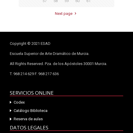
57
58
59
60
61
Next page
Copyright © 2021 ESAD
Escuela Superior de Arte Dramático de Murcia.
All Rights Reserved. Pza. de los Apóstoles 30001 Murcia.
T. 968 214 629 F. 968 217 636
SERVICIOS ONLINE
Codex
Catálogo Biblioteca
Reserva de aulas
DATOS LEGALES