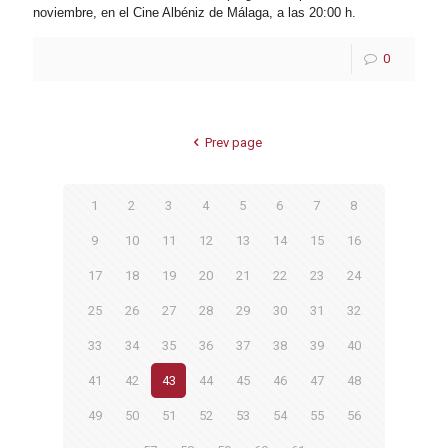
noviembre, en el Cine Albéniz de Málaga, a las 20:00 h.
0
Prev page
1
2
3
4
5
6
7
8
9
10
11
12
13
14
15
16
17
18
19
20
21
22
23
24
25
26
27
28
29
30
31
32
33
34
35
36
37
38
39
40
41
42
43
44
45
46
47
48
49
50
51
52
53
54
55
56