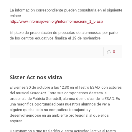
La información correspondiente pueden consultarla en el siguiente
enlace:
http://www.
informajoven
.org/
info
/informacion/i_1_5.asp
El plazo de presentación de propuetas de alumnos/as por parte
de los centros educativos finaliza el 19 de noviembre.
0
Sister Act nos visita
El viernes 30 de octubre a las 12:30 en el Teatro ESAD, con actores
del musical
Sister Act
. Entre sus componentes destaca la
presencia de Patricia Serradell, alumna de musical de la ESAD. Es
una magnífica oportunidad para nuestros alumnos de ver a
alguien que ha sido su compañera trabajando y
desenvolviéndose en un ambiente profesional al que ellos
aspiran.
Os invitamos a que trasladéis vuestra actividad lectiva al teatro