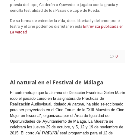
poesía de Lope, Calderón o Quevedo, o jugaba con la gracia y
sencilla teatralidad de los Pasos de Lope de Rueda.
De su forma de entender la vida, de su libertad y del amor por el
teatro y el cine podemos disfrutar en esta
Entrevista publicada en
La verdad
0
Al natural en el Festival de Málaga
El cortometraje que la alumna de Dirección Escénica Gelen Marín
rodó el pasado curso en la asignatura de Prácticas de
Realización Audiovisual, titulado
Al natural
, ha sido seleccionado
para ser proyectado en el Cine Forum de la "XIII Muestra de Cine
Mujer en Escena", organizada por el Área de Igualdad de
Oportunidades del Ayuntamiento de Málaga. La Muestra se
celebrará los jueves 29 de octubre, y 5, 12 y 19 de noviembre de
Al natural
2015. El corto
está programado para el 12 de