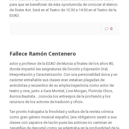
para que se beneficien de esta oportunicda de conocer al elenco
de Sister Act. Será en el Teatro de 12:30 a 14:30 en el Teatro de la
ESAD.
0
Fallece Ramón Centenero
actor y profesor de la ESAD de Murcia a finales de los años 80,
donde impartió las asignaturas de Dicción y Expresión Oral,
Interpretación y Caracterización. Con una personalidad única y un
carácter entrañable sus clases eran estaban plagadas de
anécdotas y recuerdos de su amplia trayectoria como actor de
teatro y cine, junto a Sara Montiel, Lina Morgan, Florinda Chico,
Aurora Bautista... conocía los entresijos de la profesión y los
recursos de los actores de tradición y oficio.
Tan pronto trabajaba la frivolidad y soltura de la revista cómica
como gran género musical español, (era obligatorio asistir a sus
clases con zapatos de tacón pues las actrices no caminan en
zapatillas de deporte) como se adentraba en la profundidad de la