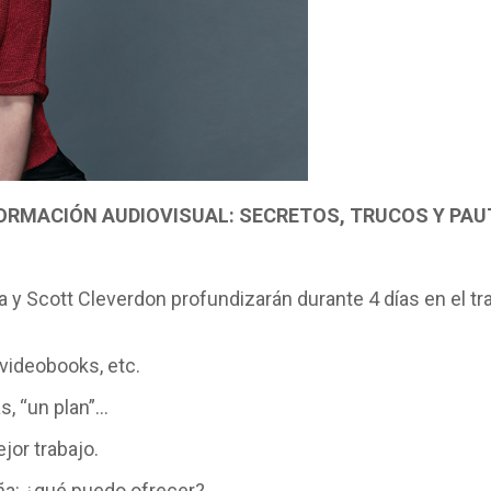
ORMACIÓN AUDIOVISUAL: SECRETOS, TRUCOS Y PA
y Scott Cleverdon profundizarán durante 4 días en el tra
videobooks, etc.
s, “un plan”…
jor trabajo.
aña: ¿qué puedo ofrecer?