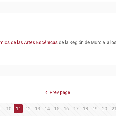
mios de las Artes Escénicas
de la Región de Murcia a lo
Prev page
9
10
11
12
13
14
15
16
17
18
19
20
2