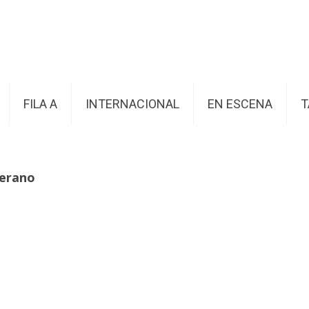
FILA A
INTERNACIONAL
EN ESCENA
T
Verano