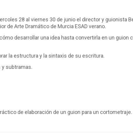
ercoles 28 al viernes 30 de junio el director y guionista B
rior de Arte Dramático de Murcia ESAD verano.
 cómo desarrollar una idea hasta convertirla en un guion c
ar la estructura y la sintaxis de su escritura.
s y subtramas.
práctico de elaboración de un guion para un cortometraje.