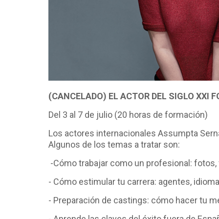
(CANCELADO) EL ACTOR DEL SIGLO XXI
F
Del 3 al 7 de julio (20 horas de formación)
Los actores internacionales Assumpta Serna 
Algunos de los temas a tratar son:
-Cómo trabajar como un profesional: fotos, 
- Cómo estimular tu carrera: agentes, idioma
- Preparación de castings: cómo hacer tu me
- Aprende las claves del éxito fuera de Esp