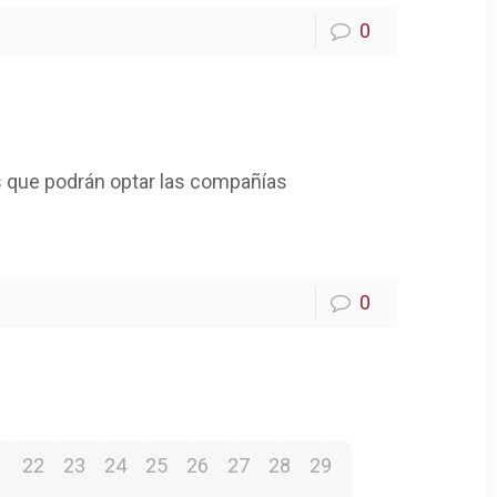
0
s que podrán optar las compañías
0
1
22
23
24
25
26
27
28
29