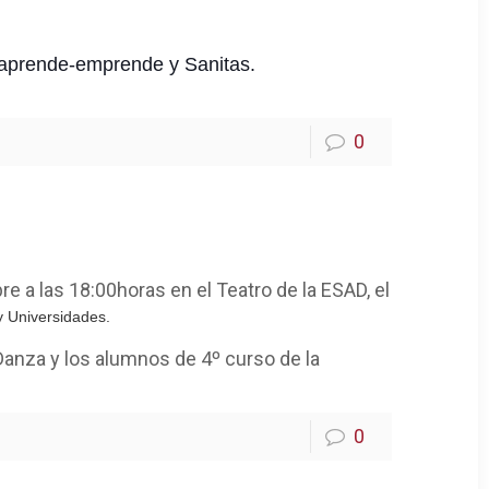
 aprende-emprende y Sanitas.
0
e a las 18:00horas en el Teatro de la ESAD, el
y Universidades.
 Danza y los alumnos de 4º curso de la
0