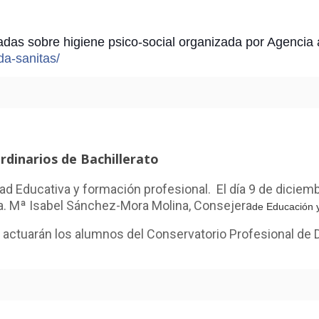
adas sobre higiene psico-social organizada por Agencia
a-sanitas/
rdinarios de Bachillerato
ad Educativa y formación profesional. El día 9 de diciembr
ña. Mª Isabel Sánchez-Mora Molina, Consejera
de Educación 
s, actuarán los alumnos del Conservatorio Profesional de