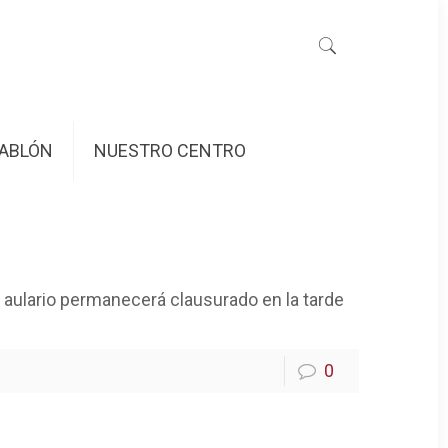
ABLÓN
NUESTRO CENTRO
El aulario permanecerá clausurado en la tarde
0