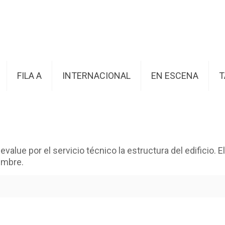
FILA A
INTERNACIONAL
EN ESCENA
T
value por el servicio técnico la estructura del edificio. 
embre.