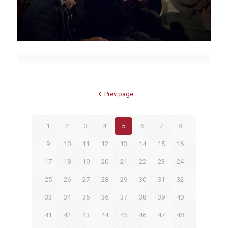
Prev page
1
2
3
4
5
6
7
8
9
10
11
12
13
14
15
16
17
18
19
20
21
22
23
24
25
26
27
28
29
30
31
32
33
34
35
36
37
38
39
40
41
42
43
44
45
46
47
48