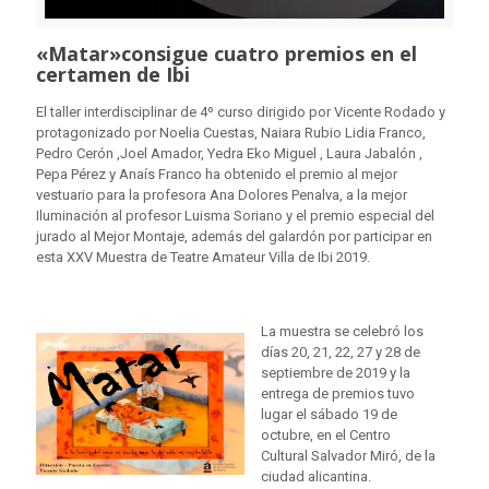
«Matar»consigue cuatro premios en el
certamen de Ibi
El taller interdisciplinar de 4º curso dirigido por Vicente Rodado y
protagonizado por Noelia Cuestas, Naiara Rubio Lidia Franco,
Pedro Cerón ,Joel Amador, Yedra Eko Miguel , Laura Jabalón ,
Pepa Pérez y Anaís Franco ha obtenido el premio al mejor
vestuario para la profesora Ana Dolores Penalva, a la mejor
Iluminación al profesor Luisma Soriano y el premio especial del
jurado al Mejor Montaje, además del galardón por participar en
esta XXV Muestra de Teatre Amateur Villa de Ibi 2019.
La muestra se celebró los
días 20, 21, 22, 27 y 28 de
septiembre de 2019 y la
entrega de premios tuvo
lugar el sábado 19 de
octubre, en el Centro
Cultural Salvador Miró, de la
ciudad alicantina.