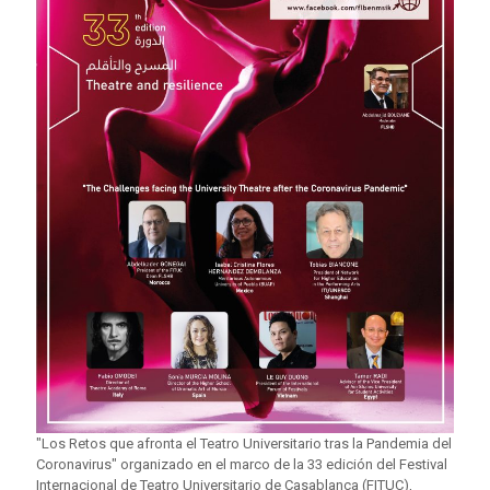
"Los Retos que afronta el Teatro Universitario tras la Pandemia del
Coronavirus" organizado en el marco de la 33 edición del Festival
Internacional de Teatro Universitario de Casablanca (FITUC),