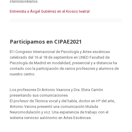
stanislavskianos.
Entrevista a Ángel Gutiérrez en el Kiosco teatral
Participamos en CIPAE2021
El I Congreso Internacional de Psicología y Artes escénicas
celebrado del 16 al 18 de septiembre en UNED Facultad de
Psicología de Madrid en modalidad, presencial y a distancia ha
contado con la participación de varios profesores y alumnos de
nuestro centro.
Los profesores Dr.Antonio Vaarona y Dra. Elvira Carrión
presentando sus comunicaciones
El profesor de Técnica vocal y del habla, doctor en Hª del arte,
Antonio Varona presentó una comunicación titulada
Neuromodulación y voz. Una experiencia de trabajo con el
sistema nervioso autónomo en Artes Escénicas.