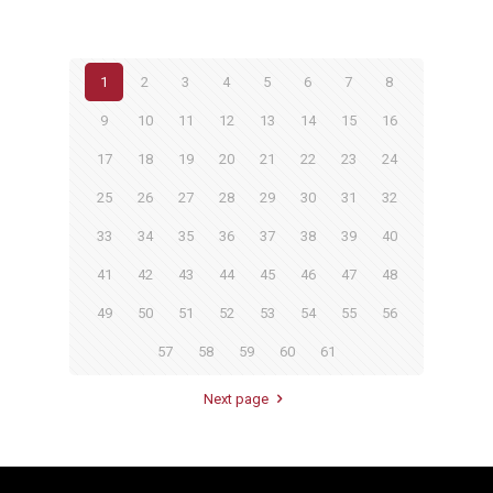
1
2
3
4
5
6
7
8
9
10
11
12
13
14
15
16
17
18
19
20
21
22
23
24
25
26
27
28
29
30
31
32
33
34
35
36
37
38
39
40
41
42
43
44
45
46
47
48
49
50
51
52
53
54
55
56
57
58
59
60
61
Next page