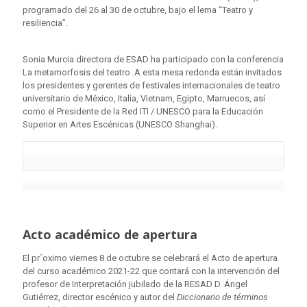
programado del 26 al 30 de octubre, bajo el lema “Teatro y
resiliencia”.
Sonia Murcia directora de ESAD ha participado con la conferencia
La metamorfosis del teatro .A esta mesa redonda están invitados
los presidentes y gerentes de festivales internacionales de teatro
universitario de México, Italia, Vietnam, Egipto, Marruecos, así
como el Presidente de la Red ITI / UNESCO para la Educación
Superior en Artes Escénicas (UNESCO Shanghai).
Acto académico de apertura
El pr´oximo viernes 8 de octubre se celebrará el Acto de apertura
del curso académico 2021-22 que contará con la intervención del
profesor de Interpretación jubilado de la RESAD D. Ángel
Gutiérrez, director escénico y autor del
Diccionario de términos