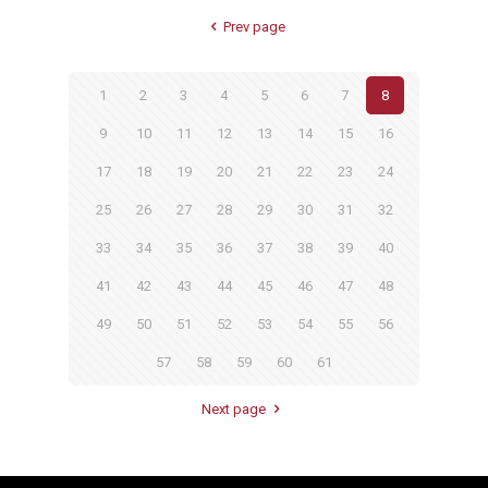
Prev page
1
2
3
4
5
6
7
8
9
10
11
12
13
14
15
16
17
18
19
20
21
22
23
24
25
26
27
28
29
30
31
32
33
34
35
36
37
38
39
40
41
42
43
44
45
46
47
48
49
50
51
52
53
54
55
56
57
58
59
60
61
Next page