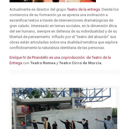
Actualmente es director del grupo
Teatro de la entrega
. Desde los
comienzos de su formación ya se aprecia una inclinación a
escenificar textos a través de intervenciones dramatúrgicas de
gran calado. Interesado en temas sociales, en la dimensión ética
del ser humano, siempre en defensa de su individualidad y de su
libertad de pensamiento. Influido por el "teatro del absurdo" sus
obras están articuladas sobre una dualidad temática que explora
conflictivamente la naturaleza identitaria de las personas.
Enríque IV de Pirandello es una coproducción de Teatro de la
Entrega
con
Teatro Romea
y
Teatro Circo de Murcia.