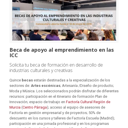
Beca de apoyo al emprendimiento en las
ICC
Solicita tu beca de formación en desarrollo de
industrias culturales y creativas
Quince
becas
estarán destinadas a la especialización de los
sectores de:
Artes escénicas
; Artesanía /Diseño de producto;
Moda y Música. Los seleccionados podrán disfrutar de diferentes
recursos: participación en el itinerario de formación Plan de
Innovación; espacio de trabajo en
Factoría Cultural Región de
Murcia
(
Centro Párraga
); acceso al equipo de asesores de
Factoría en gestión empresarial y de proyectos; 50% de
de
scuento en los cursos y talleres de Factoría Escuela (Madrid);
participación en una jornada profesional y en los programas