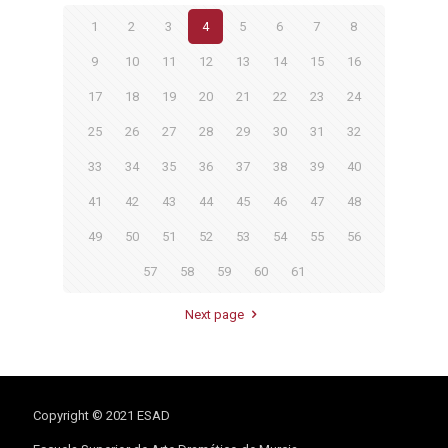
1
2
3
4
5
6
7
8
9
10
11
12
13
14
15
16
17
18
19
20
21
22
23
24
25
26
27
28
29
30
31
32
33
34
35
36
37
38
39
40
41
42
43
44
45
46
47
48
49
50
51
52
53
54
55
56
57
58
59
60
61
Next page
Copyright © 2021 ESAD