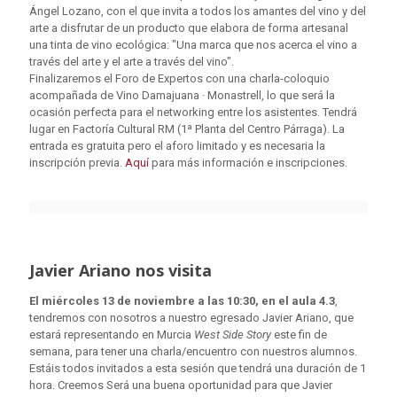
Ángel Lozano, con el que invita a todos los amantes del vino y del
arte a disfrutar de un producto que elabora de forma artesanal
una tinta de vino ecológica: "Una marca que nos acerca el vino a
través del arte y el arte a través del vino".
Finalizaremos el Foro de Expertos con una charla-coloquio
acompañada de Vino Damajuana · Monastrell, lo que será la
ocasión perfecta para el networking entre los asistentes. Tendrá
lugar en Factoría Cultural RM (1ª Planta del Centro Párraga). La
entrada es gratuita pero el aforo limitado y es necesaria la
inscripción previa.
Aquí
para más información e inscripciones.
Javier Ariano nos visita
El miércoles 13 de noviembre a las 10:30, en el aula 4.3
,
tendremos con nosotros a nuestro egresado Javier Ariano, que
estará representando en Murcia
West Side Story
este fin de
semana, para tener una charla/encuentro con nuestros alumnos.
Estáis todos invitados a esta sesión que tendrá una duración de 1
hora. Creemos Será una buena oportunidad para que Javier