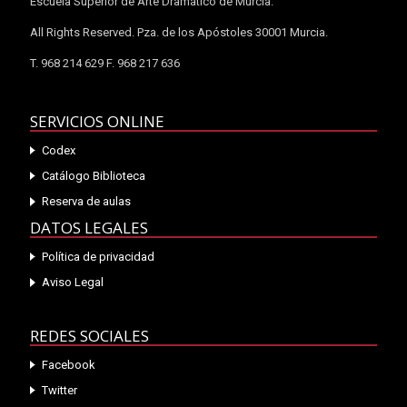
Escuela Superior de Arte Dramático de Murcia.
All Rights Reserved. Pza. de los Apóstoles 30001 Murcia.
T. 968 214 629 F. 968 217 636
SERVICIOS ONLINE
Codex
Catálogo Biblioteca
Reserva de aulas
DATOS LEGALES
Política de privacidad
Aviso Legal
REDES SOCIALES
Facebook
Twitter