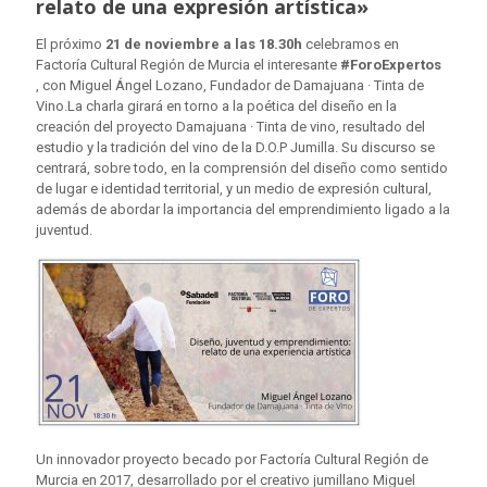
relato de una expresión artística»
El próximo
21 de noviembre a las 18.30h
celebramos en
Factoría Cultural Región de Murcia el interesante
#ForoExpertos
, con Miguel Ángel Lozano, Fundador de Damajuana · Tinta de
Vino.La charla girará en torno a la poética del diseño en la
creación del proyecto Damajuana · Tinta de vino, resultado del
estudio y la tradición del vino de la D.O.P Jumilla. Su discurso se
centrará, sobre todo, en la comprensión del diseño como sentido
de lugar e identidad territorial, y un medio de expresión cultural,
además de abordar la importancia del emprendimiento ligado a la
juventud.
Un innovador proyecto becado por Factoría Cultural Región de
Murcia en 2017, desarrollado por el creativo jumillano Miguel