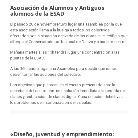
Asociación de Alumnos y Antiguos
alumnos de la ESAD
El pasado 20 de noviembre tuvo lugar una asamblea por la que
esta asociación llama a la huelga a todos los colectivos
afectados por la situación derivada de las obras en el edificio que
alberga al Conservatorio profesional de Danza y a nuestro centro.
Mañana martes a las 11h tendrá lugar una concentración a las
puertas de la ESAD.
A las 16h tendrá lugar una Asamblea para decidir qué rumbo
deben tomar las acciones del colectivo.
Los objetivos que plantean en el escrito presentado ante la
secretaria del centro son: una solución inmediata a la pérdida de
clases y reubicación de clases digna. Y una solución definitiva a
los problemas de insonorización de las aulas.
«Diseño, juventud y emprendimiento: