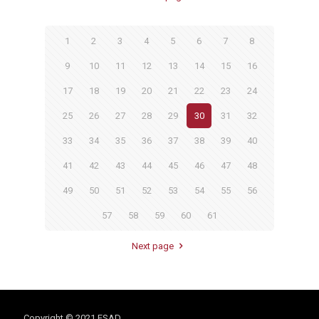
1
2
3
4
5
6
7
8
9
10
11
12
13
14
15
16
17
18
19
20
21
22
23
24
25
26
27
28
29
30
31
32
33
34
35
36
37
38
39
40
41
42
43
44
45
46
47
48
49
50
51
52
53
54
55
56
57
58
59
60
61
Next page
Copyright © 2021 ESAD